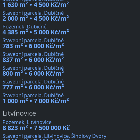
1 630 m² • 4 500 Kč/m²
Stavební parcela, Dubičné
2 000 m² • 4 500 Kč/m²
Pozemek, Dubičné
4 385 m² • 5 000 Kč/m²
Stavební parcela, Dubičné
783 m² • 6 000 Kč/m²
Stavební parcela, Dubičné
837 m² • 6 000 Kč/m²
Stavební parcela, Dubičné
800 m² • 6 000 Kč/m²
Stavební parcela, Dubičné
777 m² • 6 000 Kč/m²
Stavební parcela, Dubičné
1 000 m² • 7 000 Kč/m²
Litvínovice
Pozemek, Litvínovice
8 823 m² • 7 500 000 Kč
Stavební parcela, Litvínovice, Šindlovy Dvory