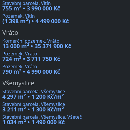
Stavební parcela, Vitín
755 m² • 3 990 000 Kč
Pozemek, Vitín
(1 398 m²) • 4 499 000 Kč
Vráto
Komerční pozemek, Vráto
13 000 m² • 35 371 900 Kč
Pozemek, Vráto
724 m² • 3 711 750 Kč
Pozemek, Vráto
790 m² • 4 990 000 Kč
Všemyslice
Stavební parcela, Všemyslice
4 297 m² • 1 200 Kč/m²
Stavební parcela, Všemyslice
3 211 m² • 1 300 Kč/m²
Stavební parcela, Všemyslice, Všeteč
1 034 m² • 1 490 000 Kč