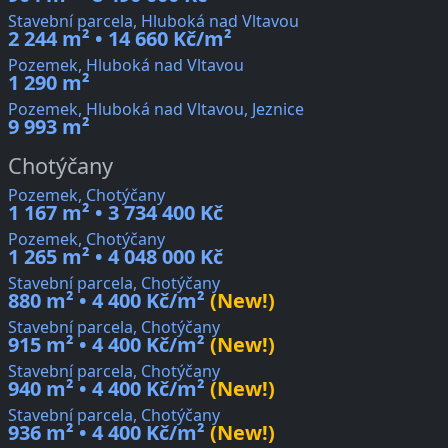
Stavební parcela, Hluboká nad Vltavou
2 244 m² • 14 660 Kč/m²
Pozemek, Hluboká nad Vltavou
1 290 m²
Pozemek, Hluboká nad Vltavou, Jeznice
9 993 m²
Chotýčany
Pozemek, Chotýčany
1 167 m² • 3 734 400 Kč
Pozemek, Chotýčany
1 265 m² • 4 048 000 Kč
Stavební parcela, Chotýčany
880 m² • 4 400 Kč/m²
(New!)
Stavební parcela, Chotýčany
915 m² • 4 400 Kč/m²
(New!)
Stavební parcela, Chotýčany
940 m² • 4 400 Kč/m²
(New!)
Stavební parcela, Chotýčany
936 m² • 4 400 Kč/m²
(New!)