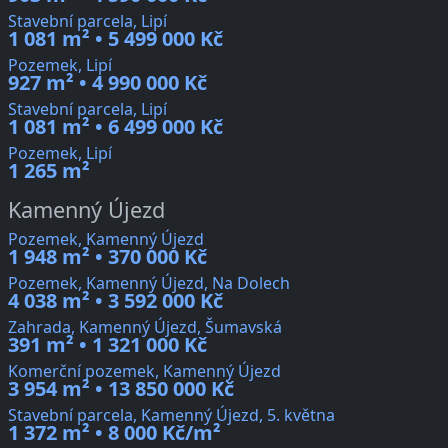
Stavební parcela, Lipí
1 081 m² • 5 499 000 Kč
Pozemek, Lipí
927 m² • 4 990 000 Kč
Stavební parcela, Lipí
1 081 m² • 6 499 000 Kč
Pozemek, Lipí
1 265 m²
Kamenný Újezd
Pozemek, Kamenný Újezd
1 948 m² • 370 000 Kč
Pozemek, Kamenný Újezd, Na Dolech
4 038 m² • 3 592 000 Kč
Zahrada, Kamenný Újezd, Šumavská
391 m² • 1 321 000 Kč
Komerční pozemek, Kamenný Újezd
3 954 m² • 13 850 000 Kč
Stavební parcela, Kamenný Újezd, 5. května
1 372 m² • 8 000 Kč/m²