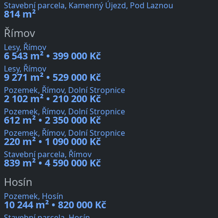
Stavební parcela, Kamenný Újezd, Pod Laznou
814 m²
Římov
Lesy, Římov
6 543 m² • 399 000 Kč
Lesy, Římov
9 271 m² • 529 000 Kč
Pozemek, Římov, Dolní Stropnice
2 102 m² • 210 200 Kč
Pozemek, Římov, Dolní Stropnice
612 m² • 2 350 000 Kč
Pozemek, Římov, Dolní Stropnice
220 m² • 1 090 000 Kč
Stavební parcela, Římov
839 m² • 4 590 000 Kč
Hosín
Pozemek, Hosín
10 244 m² • 820 000 Kč
Stavební parcela, Hosín