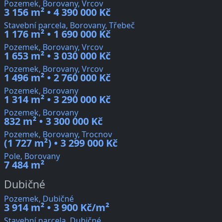
Pozemek, Borovany, Vrcov
3 156 m² • 4 390 000 Kč
Stavební parcela, Borovany, Třebeč
1 176 m² • 1 690 000 Kč
Pozemek, Borovany, Vrcov
1 653 m² • 3 030 000 Kč
Pozemek, Borovany, Vrcov
1 496 m² • 2 760 000 Kč
Pozemek, Borovany
1 314 m² • 3 290 000 Kč
Pozemek, Borovany
832 m² • 3 300 000 Kč
Pozemek, Borovany, Trocnov
(1 727 m²) • 3 299 000 Kč
Pole, Borovany
7 484 m²
Dubičné
Pozemek, Dubičné
3 914 m² • 3 900 Kč/m²
Stavební parcela, Dubičné