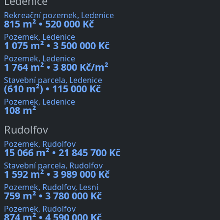
Ledenice
Rekreační pozemek, Ledenice
815 m² • 520 000 Kč
Pozemek, Ledenice
1 075 m² • 3 500 000 Kč
Pozemek, Ledenice
1 764 m² • 3 800 Kč/m²
Stavební parcela, Ledenice
(610 m²) • 115 000 Kč
Pozemek, Ledenice
108 m²
Rudolfov
Pozemek, Rudolfov
15 066 m² • 21 845 700 Kč
Stavební parcela, Rudolfov
1 592 m² • 3 989 000 Kč
Pozemek, Rudolfov, Lesní
759 m² • 3 780 000 Kč
Pozemek, Rudolfov
874 m² • 4 590 000 Kč