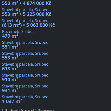
550 m² • 4 874 000 Kč
Stavební parcela, Srubec
550 m² • 5 225 000 Kč
Stavební parcela, Srubec
(613 m²) • 5 063 000 Kč
Pozemek, Srubec
479 m²
Stavební parcela, Srubec
551 m²
Stavební parcela, Srubec
553 m²
Stavební parcela, Srubec
618 m²
Stavební parcela, Srubec
910 m²
Stavební parcela, Srubec
931 m²
Stavební parcela, Srubec
1 037 m²
Hluboká nad Vltavou