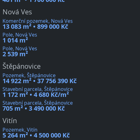
Nová Ves
Komerční pozemek, Nová Ves
13 083 m² • 899 000 Kč
Pole, Nová Ves
1 014 m²
Pole, Nová Ves
2 539 m²
Štěpánovice
Pozemek, Štěpánovice
14 922 m² • 37 756 390 Kč
Stavební parcela, Štěpánovice
1 172 m² • 4 680 Kč/m²
Stavební parcela, Štěpánovice
705 m² • 3 490 000 Kč
Vitín
Pozemek, Vitín
5 264 m² • 4 500 000 Kč