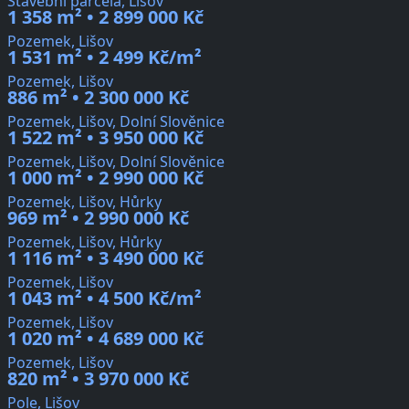
Stavební parcela, Lišov
1 358 m² • 2 899 000 Kč
Pozemek, Lišov
1 531 m² • 2 499 Kč/m²
Pozemek, Lišov
886 m² • 2 300 000 Kč
Pozemek, Lišov, Dolní Slověnice
1 522 m² • 3 950 000 Kč
Pozemek, Lišov, Dolní Slověnice
1 000 m² • 2 990 000 Kč
Pozemek, Lišov, Hůrky
969 m² • 2 990 000 Kč
Pozemek, Lišov, Hůrky
1 116 m² • 3 490 000 Kč
Pozemek, Lišov
1 043 m² • 4 500 Kč/m²
Pozemek, Lišov
1 020 m² • 4 689 000 Kč
Pozemek, Lišov
820 m² • 3 970 000 Kč
Pole, Lišov