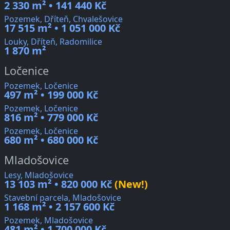
2 330 m² • 141 440 Kč
Pozemek, Dříteň, Chvalešovice
17 515 m² • 1 051 000 Kč
Louky, Dříteň, Radomilice
1 870 m²
Ločenice
Pozemek, Ločenice
497 m² • 199 000 Kč
Pozemek, Ločenice
816 m² • 779 000 Kč
Pozemek, Ločenice
680 m² • 680 000 Kč
Mladošovice
Lesy, Mladošovice
13 103 m² • 820 000 Kč
(New!)
Stavební parcela, Mladošovice
1 168 m² • 2 157 600 Kč
Pozemek, Mladošovice
481 m² • 1 700 000 Kč