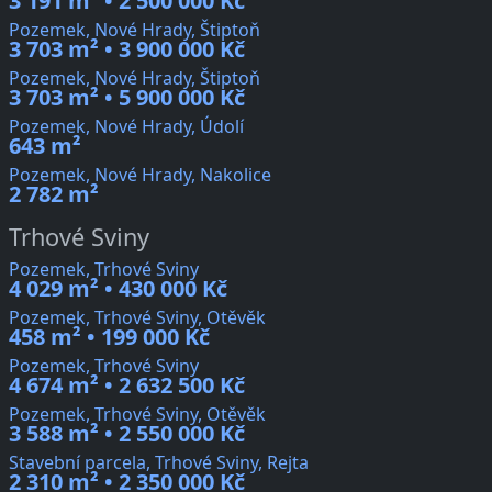
3 191 m² • 2 500 000 Kč
Pozemek, Nové Hrady, Štiptoň
3 703 m² • 3 900 000 Kč
Pozemek, Nové Hrady, Štiptoň
3 703 m² • 5 900 000 Kč
Pozemek, Nové Hrady, Údolí
643 m²
Pozemek, Nové Hrady, Nakolice
2 782 m²
Trhové Sviny
Pozemek, Trhové Sviny
4 029 m² • 430 000 Kč
Pozemek, Trhové Sviny, Otěvěk
458 m² • 199 000 Kč
Pozemek, Trhové Sviny
4 674 m² • 2 632 500 Kč
Pozemek, Trhové Sviny, Otěvěk
3 588 m² • 2 550 000 Kč
Stavební parcela, Trhové Sviny, Rejta
2 310 m² • 2 350 000 Kč