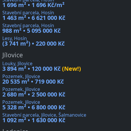
1 696 m² • 1 696 Kč/m²
Stavební parcela, Hosín
1 463 m² • 6 621 000 Kč
Stavební parcela, Hosín
988 m² • 5 095 000 Kč
Lesy, Hosín
(3 741 m²) • 220 000 Kč
Jílovice
Louky, Jílovice
3 894 m² • 120 000 Kč
(New!)
Pozemek, Jílovice
20 535 m² • 719 000 Kč
Pozemek, Jílovice
2 680 m² • 2 500 000 Kč
Pozemek, Jílovice
5 328 m² • 6 800 000 Kč
Stavební parcela, Jílovice, Šalmanovice
1 092 m² • 1 630 000 Kč