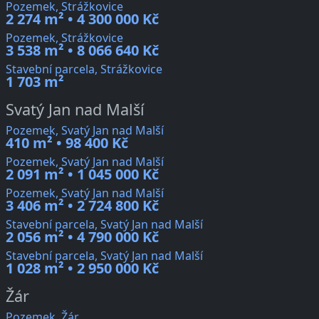
Pozemek, Strážkovice
2 274 m² • 4 300 000 Kč
Pozemek, Strážkovice
3 538 m² • 8 066 640 Kč
Stavební parcela, Strážkovice
1 703 m²
Svatý Jan nad Malší
Pozemek, Svatý Jan nad Malší
410 m² • 98 400 Kč
Pozemek, Svatý Jan nad Malší
2 091 m² • 1 045 000 Kč
Pozemek, Svatý Jan nad Malší
3 406 m² • 2 724 800 Kč
Stavební parcela, Svatý Jan nad Malší
2 056 m² • 4 790 000 Kč
Stavební parcela, Svatý Jan nad Malší
1 028 m² • 2 950 000 Kč
Žár
Pozemek, Žár