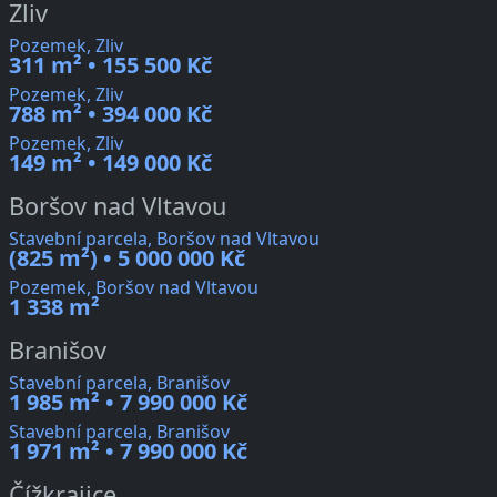
Zliv
Pozemek, Zliv
311 m² • 155 500 Kč
Pozemek, Zliv
788 m² • 394 000 Kč
Pozemek, Zliv
149 m² • 149 000 Kč
Boršov nad Vltavou
Stavební parcela, Boršov nad Vltavou
(825 m²) • 5 000 000 Kč
Pozemek, Boršov nad Vltavou
1 338 m²
Branišov
Stavební parcela, Branišov
1 985 m² • 7 990 000 Kč
Stavební parcela, Branišov
1 971 m² • 7 990 000 Kč
Čížkrajice