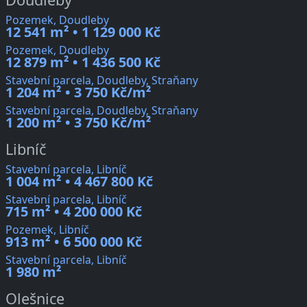
Pozemek, Doudleby
12 541 m² • 1 129 000 Kč
Pozemek, Doudleby
12 879 m² • 1 436 500 Kč
Stavební parcela, Doudleby, Straňany
1 204 m² • 3 750 Kč/m²
Stavební parcela, Doudleby, Straňany
1 200 m² • 3 750 Kč/m²
Libníč
Stavební parcela, Libníč
1 004 m² • 4 467 800 Kč
Stavební parcela, Libníč
715 m² • 4 200 000 Kč
Pozemek, Libníč
913 m² • 6 500 000 Kč
Stavební parcela, Libníč
1 980 m²
Olešnice