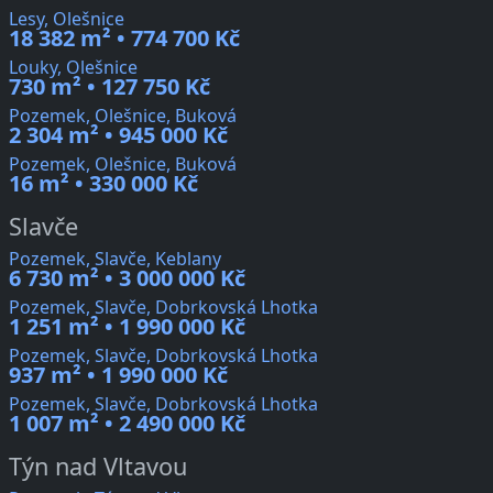
Lesy, Olešnice
18 382 m² • 774 700 Kč
Louky, Olešnice
730 m² • 127 750 Kč
Pozemek, Olešnice, Buková
2 304 m² • 945 000 Kč
Pozemek, Olešnice, Buková
16 m² • 330 000 Kč
Slavče
Pozemek, Slavče, Keblany
6 730 m² • 3 000 000 Kč
Pozemek, Slavče, Dobrkovská Lhotka
1 251 m² • 1 990 000 Kč
Pozemek, Slavče, Dobrkovská Lhotka
937 m² • 1 990 000 Kč
Pozemek, Slavče, Dobrkovská Lhotka
1 007 m² • 2 490 000 Kč
Týn nad Vltavou