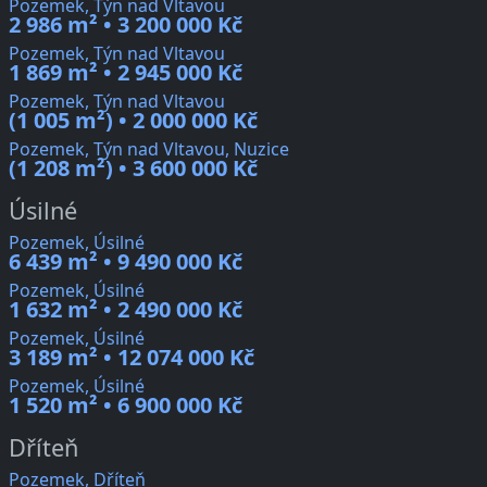
Pozemek, Týn nad Vltavou
2 986 m² • 3 200 000 Kč
Pozemek, Týn nad Vltavou
1 869 m² • 2 945 000 Kč
Pozemek, Týn nad Vltavou
(1 005 m²) • 2 000 000 Kč
Pozemek, Týn nad Vltavou, Nuzice
(1 208 m²) • 3 600 000 Kč
Úsilné
Pozemek, Úsilné
6 439 m² • 9 490 000 Kč
Pozemek, Úsilné
1 632 m² • 2 490 000 Kč
Pozemek, Úsilné
3 189 m² • 12 074 000 Kč
Pozemek, Úsilné
1 520 m² • 6 900 000 Kč
Dříteň
Pozemek, Dříteň