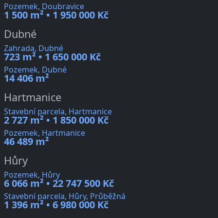
Pozemek, Doubravice
1 500 m² • 1 950 000 Kč
Dubné
Zahrada, Dubné
723 m² • 1 650 000 Kč
Pozemek, Dubné
14 406 m²
Hartmanice
Stavební parcela, Hartmanice
2 727 m² • 1 850 000 Kč
Pozemek, Hartmanice
46 489 m²
Hůry
Pozemek, Hůry
6 066 m² • 22 747 500 Kč
Stavební parcela, Hůry, Průběžná
1 396 m² • 6 980 000 Kč