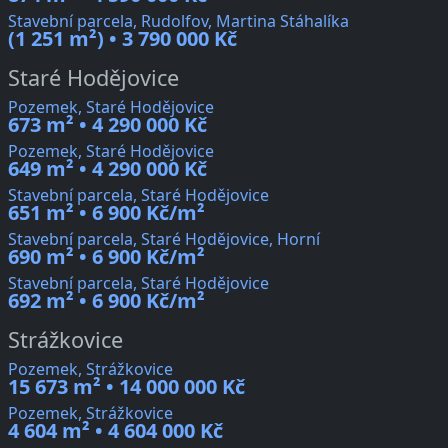
Stavební parcela, Rudolfov, Martina Stáhalíka
(1 251 m²) • 3 790 000 Kč
Staré Hodějovice
Pozemek, Staré Hodějovice
673 m² • 4 290 000 Kč
Pozemek, Staré Hodějovice
649 m² • 4 290 000 Kč
Stavební parcela, Staré Hodějovice
651 m² • 6 900 Kč/m²
Stavební parcela, Staré Hodějovice, Horní
690 m² • 6 900 Kč/m²
Stavební parcela, Staré Hodějovice
692 m² • 6 900 Kč/m²
Strážkovice
Pozemek, Strážkovice
15 673 m² • 14 000 000 Kč
Pozemek, Strážkovice
4 604 m² • 4 604 000 Kč