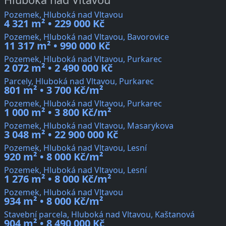
Pozemek, Hluboká nad Vltavou
4 321 m² • 229 000 Kč
Pozemek, Hluboká nad Vltavou, Bavorovice
11 317 m² • 990 000 Kč
Pozemek, Hluboká nad Vltavou, Purkarec
2 072 m² • 2 490 000 Kč
Parcely, Hluboká nad Vltavou, Purkarec
801 m² • 3 700 Kč/m²
Pozemek, Hluboká nad Vltavou, Purkarec
1 000 m² • 3 800 Kč/m²
Pozemek, Hluboká nad Vltavou, Masarykova
3 048 m² • 22 900 000 Kč
Pozemek, Hluboká nad Vltavou, Lesní
920 m² • 8 000 Kč/m²
Pozemek, Hluboká nad Vltavou, Lesní
1 276 m² • 8 000 Kč/m²
Pozemek, Hluboká nad Vltavou
934 m² • 8 000 Kč/m²
Stavební parcela, Hluboká nad Vltavou, Kaštanová
904 m² • 8 490 000 Kč