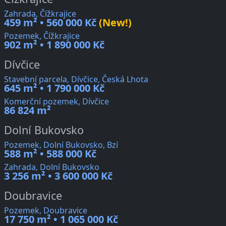
Zahrada, Čížkrajice
459 m² • 560 000 Kč
(New!)
Pozemek, Čížkrajice
902 m² • 1 890 000 Kč
Dívčice
Stavební parcela, Dívčice, Česká Lhota
645 m² • 1 790 000 Kč
Komerční pozemek, Dívčice
86 824 m²
Dolní Bukovsko
Pozemek, Dolní Bukovsko, Bzí
588 m² • 588 000 Kč
Zahrada, Dolní Bukovsko
3 256 m² • 3 600 000 Kč
Doubravice
Pozemek, Doubravice
17 750 m² • 1 065 000 Kč