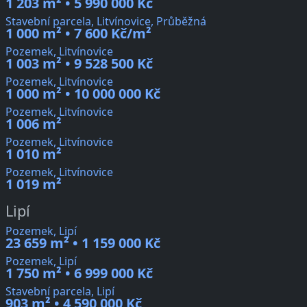
1 203 m² • 5 990 000 Kč
Stavební parcela, Litvínovice, Průběžná
1 000 m² • 7 600 Kč/m²
Pozemek, Litvínovice
1 003 m² • 9 528 500 Kč
Pozemek, Litvínovice
1 000 m² • 10 000 000 Kč
Pozemek, Litvínovice
1 006 m²
Pozemek, Litvínovice
1 010 m²
Pozemek, Litvínovice
1 019 m²
Lipí
Pozemek, Lipí
23 659 m² • 1 159 000 Kč
Pozemek, Lipí
1 750 m² • 6 999 000 Kč
Stavební parcela, Lipí
903 m² • 4 590 000 Kč