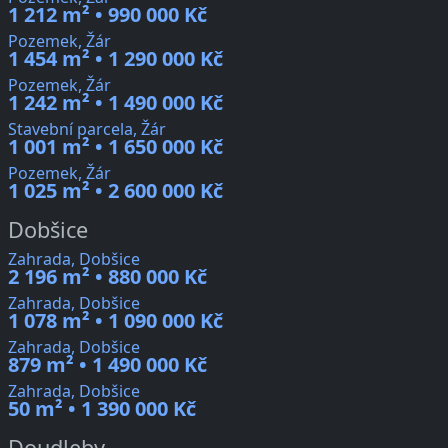
1 212 m² • 990 000 Kč
Pozemek, Žár
1 454 m² • 1 290 000 Kč
Pozemek, Žár
1 242 m² • 1 490 000 Kč
Stavební parcela, Žár
1 001 m² • 1 650 000 Kč
Pozemek, Žár
1 025 m² • 2 600 000 Kč
Dobšice
Zahrada, Dobšice
2 196 m² • 880 000 Kč
Zahrada, Dobšice
1 078 m² • 1 090 000 Kč
Zahrada, Dobšice
879 m² • 1 490 000 Kč
Zahrada, Dobšice
50 m² • 1 390 000 Kč
Doudleby