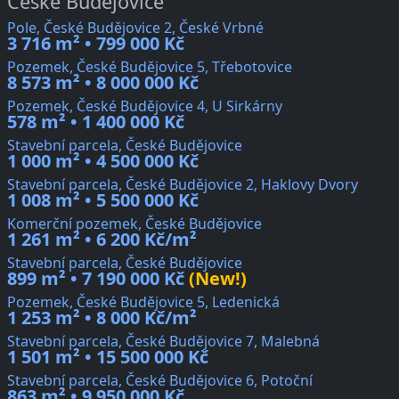
České Budějovice
Pole, České Budějovice 2, České Vrbné
3 716 m² • 799 000 Kč
Pozemek, České Budějovice 5, Třebotovice
8 573 m² • 8 000 000 Kč
Pozemek, České Budějovice 4, U Sirkárny
578 m² • 1 400 000 Kč
Stavební parcela, České Budějovice
1 000 m² • 4 500 000 Kč
Stavební parcela, České Budějovice 2, Haklovy Dvory
1 008 m² • 5 500 000 Kč
Komerční pozemek, České Budějovice
1 261 m² • 6 200 Kč/m²
Stavební parcela, České Budějovice
899 m² • 7 190 000 Kč
(New!)
Pozemek, České Budějovice 5, Ledenická
1 253 m² • 8 000 Kč/m²
Stavební parcela, České Budějovice 7, Malebná
1 501 m² • 15 500 000 Kč
Stavební parcela, České Budějovice 6, Potoční
863 m² • 9 950 000 Kč