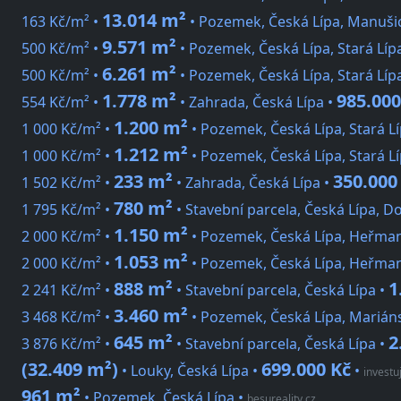
13.014 m²
163 Kč/m² •
• Pozemek, Česká Lípa, Manuši
9.571 m²
500 Kč/m² •
• Pozemek, Česká Lípa, Stará Líp
6.261 m²
500 Kč/m² •
• Pozemek, Česká Lípa, Stará Líp
1.778 m²
985.000
554 Kč/m² •
• Zahrada, Česká Lípa •
1.200 m²
1 000 Kč/m² •
• Pozemek, Česká Lípa, Stará L
1.212 m²
1 000 Kč/m² •
• Pozemek, Česká Lípa, Stará L
233 m²
350.000
1 502 Kč/m² •
• Zahrada, Česká Lípa •
780 m²
1 795 Kč/m² •
• Stavební parcela, Česká Lípa, 
1.150 m²
2 000 Kč/m² •
• Pozemek, Česká Lípa, Heřman
1.053 m²
2 000 Kč/m² •
• Pozemek, Česká Lípa, Heřman
888 m²
1
2 241 Kč/m² •
• Stavební parcela, Česká Lípa •
3.460 m²
3 468 Kč/m² •
• Pozemek, Česká Lípa, Marián
645 m²
2
3 876 Kč/m² •
• Stavební parcela, Česká Lípa •
(32.409 m²)
699.000 Kč
• Louky, Česká Lípa •
•
investu
961 m²
• Pozemek, Česká Lípa
•
besureality.cz