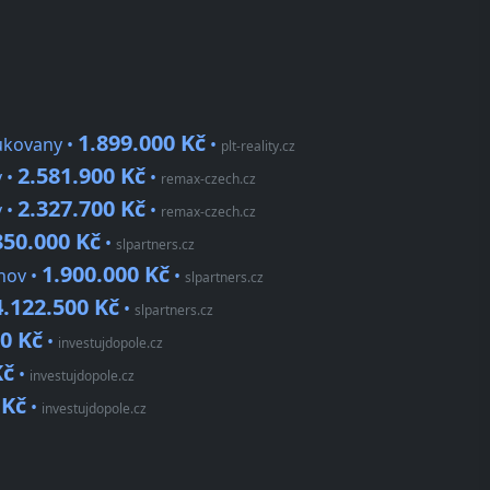
1.899.000 Kč
Bukovany •
•
plt-reality.cz
2.581.900 Kč
 •
•
remax-czech.cz
2.327.700 Kč
 •
•
remax-czech.cz
850.000 Kč
•
slpartners.cz
1.900.000 Kč
anov •
•
slpartners.cz
4.122.500 Kč
•
slpartners.cz
0 Kč
•
investujdopole.cz
Kč
•
investujdopole.cz
 Kč
•
investujdopole.cz