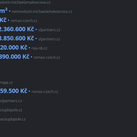
itosti.michaelamakovcova.cz
/m²
•
nemovitosti.michaelamakovcova.cz
 Kč
•
remax-czech.cz
2.360.600 Kč
•
slpartners.cz
8.850.600 Kč
•
slpartners.cz
120.000 Kč
•
rea-nb.cz
390.000 Kč
•
remax-czech.cz
vropa.cz
159.500 Kč
•
remax-czech.cz
slpartners.cz
stujdopole.cz
vestujdopole.cz