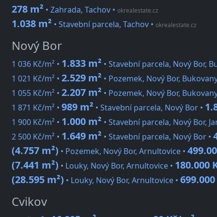
278 m²
• Zahrada, Tachov
•
okrealestate.cz
1.038 m²
• Stavební parcela, Tachov
•
okrealestate.cz
Nový Bor
1.833 m²
1 036 Kč/m² •
• Stavební parcela, Nový Bor, 
2.529 m²
1 021 Kč/m² •
• Pozemek, Nový Bor, Bukovany
2.207 m²
1 055 Kč/m² •
• Pozemek, Nový Bor, Bukovany
989 m²
1.
1 871 Kč/m² •
• Stavební parcela, Nový Bor •
1.000 m²
1 900 Kč/m² •
• Stavební parcela, Nový Bor, J
1.649 m²
2 500 Kč/m² •
• Stavební parcela, Nový Bor •
(4.757 m²)
499.00
• Pozemek, Nový Bor, Arnultovice •
(7.441 m²)
180.000 
• Louky, Nový Bor, Arnultovice •
(28.595 m²)
699.000
• Louky, Nový Bor, Arnultovice •
Cvikov