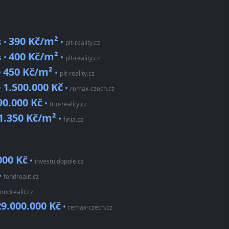
390 Kč/m²
s •
•
plt-reality.cz
400 Kč/m²
s •
•
plt-reality.cz
450 Kč/m²
•
•
plt-reality.cz
1.500.000 Kč
•
•
remax-czech.cz
90.000 Kč
•
trio-reality.cz
1.350 Kč/m²
•
finia.cz
000 Kč
•
investujdopole.cz
•
fondrealit.cz
fondrealit.cz
29.000.000 Kč
•
remax-czech.cz