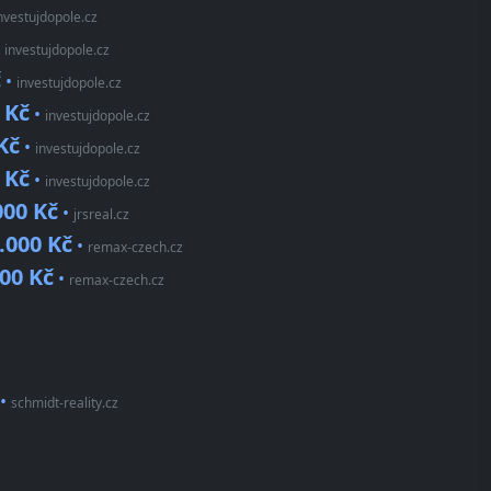
nvestujdopole.cz
•
investujdopole.cz
č
•
investujdopole.cz
 Kč
•
investujdopole.cz
Kč
•
investujdopole.cz
 Kč
•
investujdopole.cz
000 Kč
•
jrsreal.cz
.000 Kč
•
remax-czech.cz
700 Kč
•
remax-czech.cz
•
schmidt-reality.cz