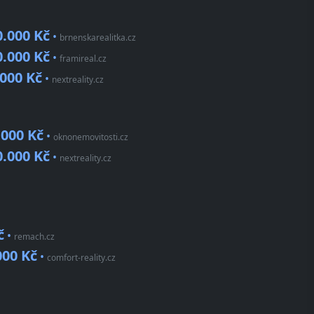
0.000 Kč
•
brnenskarealitka.cz
0.000 Kč
•
framireal.cz
.000 Kč
•
nextreality.cz
.000 Kč
•
oknonemovitosti.cz
0.000 Kč
•
nextreality.cz
č
•
remach.cz
000 Kč
•
comfort-reality.cz