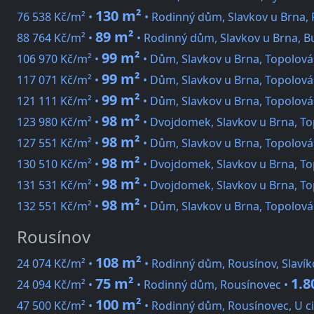
130 m²
76 538 Kč/m² •
• Rodinný dům, Slavkov u Brna, 
89 m²
88 764 Kč/m² •
• Rodinný dům, Slavkov u Brna, B
99 m²
106 970 Kč/m² •
• Dům, Slavkov u Brna, Topolová
99 m²
117 071 Kč/m² •
• Dům, Slavkov u Brna, Topolová
99 m²
121 111 Kč/m² •
• Dům, Slavkov u Brna, Topolová
98 m²
123 980 Kč/m² •
• Dvojdomek, Slavkov u Brna, To
98 m²
127 551 Kč/m² •
• Dům, Slavkov u Brna, Topolová
98 m²
130 510 Kč/m² •
• Dvojdomek, Slavkov u Brna, To
98 m²
131 531 Kč/m² •
• Dvojdomek, Slavkov u Brna, To
98 m²
132 551 Kč/m² •
• Dům, Slavkov u Brna, Topolová
Rousínov
108 m²
24 074 Kč/m² •
• Rodinný dům, Rousínov, Slavík
75 m²
1.8
24 094 Kč/m² •
• Rodinný dům, Rousínovec •
100 m²
47 500 Kč/m² •
• Rodinný dům, Rousínovec, U ci