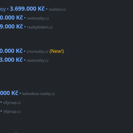
3.699.000 Kč
usy •
•
realitan.cz
0.000 Kč
•
nextreality.cz
9.000 Kč
•
realityklidem.cz
0.000 Kč
•
(New!)
smsreality.cz
3.000 Kč
•
nextreality.cz
.000 Kč
•
kalvodova-reality.cz
•
ofgroup.cz
•
ofgroup.cz