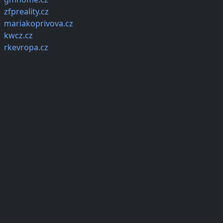
zfpreality.cz
mariakoprivova.cz
kwcz.cz
rkevropa.cz