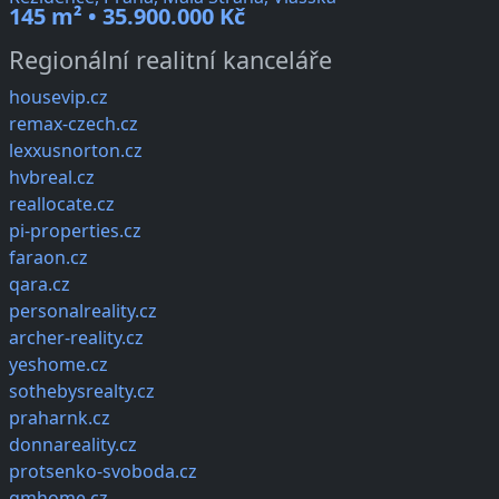
145 m² • 35.900.000 Kč
Regionální realitní kanceláře
housevip.cz
remax-czech.cz
lexxusnorton.cz
hvbreal.cz
reallocate.cz
pi-properties.cz
faraon.cz
qara.cz
personalreality.cz
archer-reality.cz
yeshome.cz
sothebysrealty.cz
praharnk.cz
donnareality.cz
protsenko-svoboda.cz
gmhome.cz