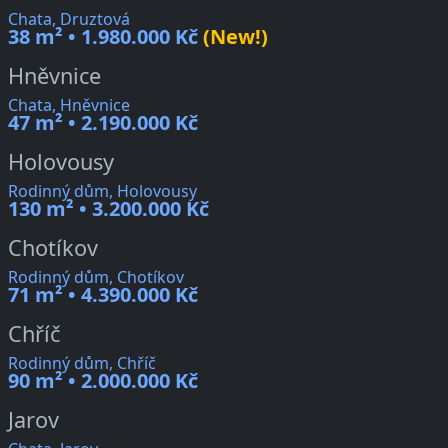
Chata, Druztová
38 m² • 1.980.000 Kč
(New!)
Hněvnice
Chata, Hněvnice
47 m² • 2.190.000 Kč
Holovousy
Rodinný dům, Holovousy
130 m² • 3.200.000 Kč
Chotíkov
Rodinný dům, Chotíkov
71 m² • 4.390.000 Kč
Chříč
Rodinný dům, Chříč
90 m² • 2.000.000 Kč
Jarov