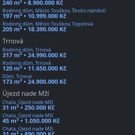
240 m² • 8.900.000 Kč
Rodinný dům, Město Touškov, Školní náměstí
197 m² • 10.999.000 Kč
Rodinný dům, Město Touškov, Topolová
205 m² • 18.390.000 Kč
Trnová
Rodinný dům, Trnová
317 m² • 24.990.000 Kč
Rodinný dům, Trnová
120 m² • 11.650.000 Kč
Dům, Trnová
173 m² • 24.900.000 Kč
Újezd nade Mží
Chata, Újezd nade Mží
31 m² • 250.000 Kč
Chata, Újezd nade Mží
45 m² • 1.050.000 Kč
Chata, Újezd nade Mží
31 m² • 890.000 Kč