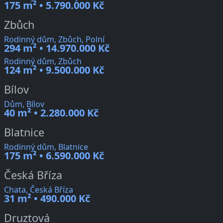
175 m² • 5.790.000 Kč
Zbůch
Rodinný dům, Zbůch, Polní
294 m² • 14.970.000 Kč
Rodinný dům, Zbůch
124 m² • 9.500.000 Kč
Bílov
Dům, Bílov
40 m² • 2.280.000 Kč
Blatnice
Rodinný dům, Blatnice
175 m² • 6.590.000 Kč
Česká Bříza
Chata, Česká Bříza
31 m² • 490.000 Kč
Druztová