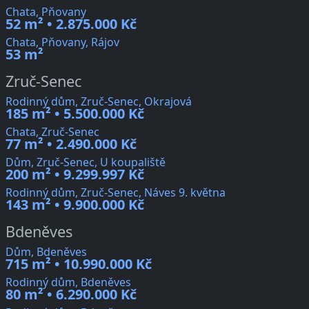
Chata, Pňovany
52 m² • 2.875.000 Kč
Chata, Pňovany, Rájov
53 m²
Zruč-Senec
Rodinný dům, Zruč-Senec, Okrajová
185 m² • 5.500.000 Kč
Chata, Zruč-Senec
77 m² • 2.490.000 Kč
Dům, Zruč-Senec, U koupaliště
200 m² • 9.299.997 Kč
Rodinný dům, Zruč-Senec, Náves 9. května
143 m² • 9.900.000 Kč
Bdeněves
Dům, Bdeněves
715 m² • 10.990.000 Kč
Rodinný dům, Bdeněves
80 m² • 6.290.000 Kč