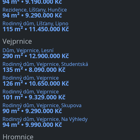
94 m² • 9.190.000 Kč
Rezidence, Líšťany, Hunčice
94 m² • 9.290.000 Kč
Rodinný dům, Líšťany, Lipno
115 m² • 11.450.000 Kč
Vejprnice
Dům, Vejprnice, Lesní
290 m² • 12.900.000 Kč
Rodinný dům, Vejprnice, Studentská
135 m² • 8.090.000 Kč
Rodinný dům, Vejprnice
126 m² • 10.650.000 Kč
Rodinný dům, Vejprnice
101 m² • 9.329.000 Kč
Rodinný dům, Vejprnice, Skupova
90 m² • 9.290.000 Kč
Rodinný dům, Vejprnice, Na Výhledy
94 m² • 9.990.000 Kč
Hromnice