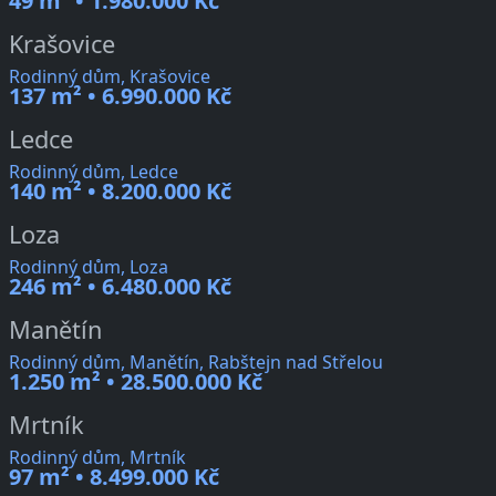
49 m² • 1.980.000 Kč
Krašovice
Rodinný dům, Krašovice
137 m² • 6.990.000 Kč
Ledce
Rodinný dům, Ledce
140 m² • 8.200.000 Kč
Loza
Rodinný dům, Loza
246 m² • 6.480.000 Kč
Manětín
Rodinný dům, Manětín, Rabštejn nad Střelou
1.250 m² • 28.500.000 Kč
Mrtník
Rodinný dům, Mrtník
97 m² • 8.499.000 Kč