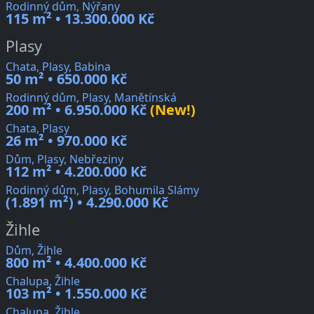
Rodinný dům, Nýřany
115 m² • 13.300.000 Kč
Plasy
Chata, Plasy, Babina
50 m² • 650.000 Kč
Rodinný dům, Plasy, Manětínská
200 m² • 6.950.000 Kč
(New!)
Chata, Plasy
26 m² • 970.000 Kč
Dům, Plasy, Nebřeziny
112 m² • 4.200.000 Kč
Rodinný dům, Plasy, Bohumila Slámy
(1.891 m²) • 4.290.000 Kč
Žihle
Dům, Žihle
800 m² • 4.400.000 Kč
Chalupa, Žihle
103 m² • 1.550.000 Kč
Chalupa, Žihle