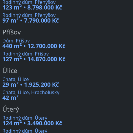
Rodinný dům, Přehýšov
123 m² • 8.798.000 Kč
Rodinný dům, Přehýšov
97 m² • 7.790.000 Kč
Příšov
Dům, Příšov
440 m² • 12.700.000 Kč
Rodinný dům, Příšov
127 m² • 14.870.000 Kč
Úlice
Chata, Úlice
29 m² • 1.925.200 Kč
Chata, Úlice, Hracholusky
42 m²
Úterý
Rodinný dům, Úterý
124 m² • 3.490.000 Kč
Rodinný dům, Úterý