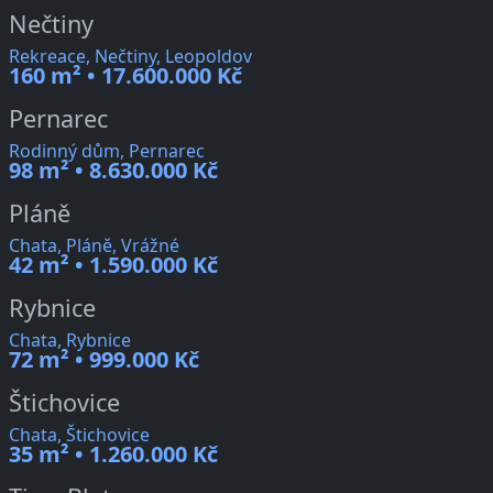
Nečtiny
Rekreace, Nečtiny, Leopoldov
160 m² • 17.600.000 Kč
Pernarec
Rodinný dům, Pernarec
98 m² • 8.630.000 Kč
Pláně
Chata, Pláně, Vrážné
42 m² • 1.590.000 Kč
Rybnice
Chata, Rybnice
72 m² • 999.000 Kč
Štichovice
Chata, Štichovice
35 m² • 1.260.000 Kč