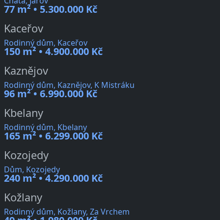
Chata, Jarov
77 m² • 5.300.000 Kč
Kaceřov
Rodinný dům, Kaceřov
150 m² • 4.900.000 Kč
Kaznějov
Rodinný dům, Kaznějov, K Mistráku
96 m² • 6.990.000 Kč
Kbelany
Rodinný dům, Kbelany
165 m² • 6.299.000 Kč
Kozojedy
Dům, Kozojedy
240 m² • 4.290.000 Kč
Kožlany
Rodinný dům, Kožlany, Za Vrchem