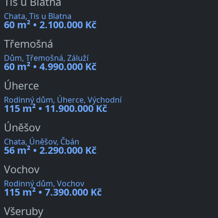
Tis u Blatna
Chata, Tis u Blatna
60 m² • 2.100.000 Kč
Třemošná
Dům, Třemošná, Záluží
60 m² • 4.990.000 Kč
Úherce
Rodinný dům, Úherce, Východní
115 m² • 11.900.000 Kč
Úněšov
Chata, Úněšov, Čbán
56 m² • 2.290.000 Kč
Vochov
Rodinný dům, Vochov
115 m² • 7.390.000 Kč
Všeruby