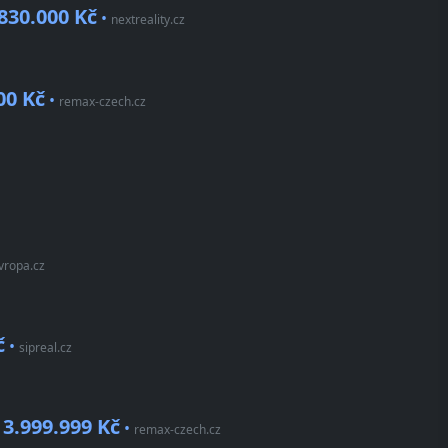
830.000 Kč
•
nextreality.cz
00 Kč
•
remax-czech.cz
vropa.cz
č
•
sipreal.cz
3.999.999 Kč
•
•
remax-czech.cz