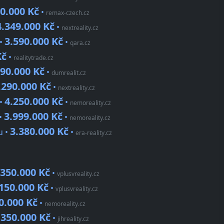
0.000 Kč
•
remax-czech.cz
4.349.000 Kč
•
nextreality.cz
3.590.000 Kč
 •
•
qara.cz
Kč
•
realitytrade.cz
990.000 Kč
•
dumrealit.cz
.290.000 Kč
•
nextreality.cz
4.250.000 Kč
 •
•
nemoreality.cz
3.999.000 Kč
 •
•
nemoreality.cz
3.380.000 Kč
u •
•
era-reality.cz
.350.000 Kč
•
vplusvreality.cz
150.000 Kč
•
vplusvreality.cz
0.000 Kč
•
nemoreality.cz
.350.000 Kč
•
jihreality.cz