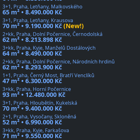
3+1, Praha, Letňany, Malkovského
65 m² • 8.490.000 Kč
3+1, Praha, Letňany, Krausova
70 m² • 9.190.000 Kč
(New!)
2+kk, Praha, Dolní Počernice, Černodolská
62 m² • 8.213.898 Kč
3+kk, Praha, Kyje, Manželů Dostálových
64 m² • 8.490.000 Kč
2+kk, Praha, Dolní Počernice, Národních hrdinů
62 m² • 8.293.900 Kč
1+1, Praha, Černý Most, Bratří Venclíků
47 m² • 6.300.000 Kč
3+kk, Praha, Horní Počernice
93 m² • 12.480.000 Kč
3+1, Praha, Hloubětín, Kukelská
70 m² • 9.400.000 Kč
2+1, Praha, Vysočany, Skloněná
52 m² • 6.990.000 Kč
3+kk, Praha, Kyje, Farkašova
71 m² • 9.550.000 Kč