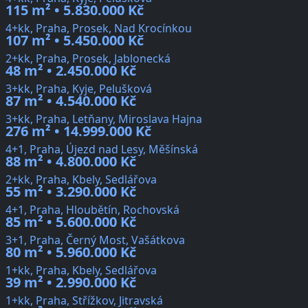
115 m² • 5.830.000 Kč
4+kk, Praha, Prosek, Nad Krocínkou
107 m² • 5.450.000 Kč
2+kk, Praha, Prosek, Jablonecká
48 m² • 2.450.000 Kč
3+kk, Praha, Kyje, Pelušková
87 m² • 4.540.000 Kč
3+kk, Praha, Letňany, Miroslava Hajna
276 m² • 14.999.000 Kč
4+1, Praha, Újezd nad Lesy, Měšínská
88 m² • 4.800.000 Kč
2+kk, Praha, Kbely, Sedlářova
55 m² • 3.290.000 Kč
4+1, Praha, Hloubětín, Rochovská
85 m² • 5.600.000 Kč
3+1, Praha, Černý Most, Vašátkova
80 m² • 5.960.000 Kč
1+kk, Praha, Kbely, Sedlářova
39 m² • 2.990.000 Kč
1+kk, Praha, Střížkov, Jitravská