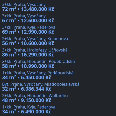
3+kk, Praha, Vysočany
72 m² • 13.480.000 Kč
3+kk, Praha, Vysočany
67 m² • 12.600.000 Kč
3+kk, Praha, Kyje, Federova
69 m² • 12.990.000 Kč
2+kk, Praha, Vysočany, Kolbenova
56 m² • 10.600.000 Kč
3+kk, Praha, Hrdlořezy, Učňovská
86 m² • 16.290.000 Kč
2+kk, Praha, Hloubětín, Poděbradská
58 m² • 10.990.000 Kč
1+kk, Praha, Vysočany, Poděbradská
34 m² • 6.450.000 Kč
Byt, Praha, Vysočany, Mladoboleslavská
32 m² • 6.086.344 Kč
2+kk, Praha, Hloubětín, Waltariho
48 m² • 9.150.000 Kč
1+kk, Praha, Kyje, Federova
34 m² • 6.490.000 Kč