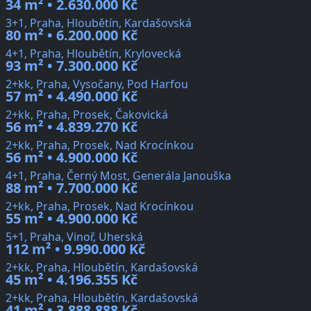
34 m² • 2.630.000 Kč
3+1, Praha, Hloubětín, Kardašovská
80 m² • 6.200.000 Kč
4+1, Praha, Hloubětín, Krylovecká
93 m² • 7.300.000 Kč
2+kk, Praha, Vysočany, Pod Harfou
57 m² • 4.490.000 Kč
2+kk, Praha, Prosek, Čakovická
56 m² • 4.839.270 Kč
2+kk, Praha, Prosek, Nad Krocínkou
56 m² • 4.900.000 Kč
4+1, Praha, Černý Most, Generála Janouška
88 m² • 7.700.000 Kč
2+kk, Praha, Prosek, Nad Krocínkou
55 m² • 4.900.000 Kč
5+1, Praha, Vinoř, Uherská
112 m² • 9.990.000 Kč
2+kk, Praha, Hloubětín, Kardašovská
45 m² • 4.196.355 Kč
2+kk, Praha, Hloubětín, Kardašovská
41 m² • 3.888.888 Kč