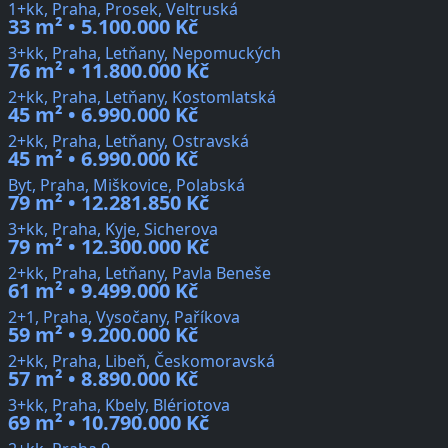
1+kk, Praha, Prosek, Veltruská
33 m² • 5.100.000 Kč
3+kk, Praha, Letňany, Nepomuckých
76 m² • 11.800.000 Kč
2+kk, Praha, Letňany, Kostomlatská
45 m² • 6.990.000 Kč
2+kk, Praha, Letňany, Ostravská
45 m² • 6.990.000 Kč
Byt, Praha, Miškovice, Polabská
79 m² • 12.281.850 Kč
3+kk, Praha, Kyje, Sicherova
79 m² • 12.300.000 Kč
2+kk, Praha, Letňany, Pavla Beneše
61 m² • 9.499.000 Kč
2+1, Praha, Vysočany, Paříkova
59 m² • 9.200.000 Kč
2+kk, Praha, Libeň, Českomoravská
57 m² • 8.890.000 Kč
3+kk, Praha, Kbely, Blériotova
69 m² • 10.790.000 Kč