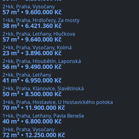
2+kk, Praha, Vysočany
57 m² • 9.600.000 Kč
1+kk, Praha, Hrdlořezy, Za mosty
38 m² • 6.421.360 Kč
2+kk, Praha, Letňany, Hlučkova
57 m² • 9.640.000 Kč
2+kk, Praha, Vysočany, Kolmá
23 m² • 3.896.000 Kč
2+kk, Praha, Hloubětín, Laponská
56 m² • 9.490.000 Kč
2+kk, Praha, Letňany
41 m² • 6.950.000 Kč
2+kk, Praha, Klánovice, Slavětínská
50 m² • 8.500.000 Kč
3+kk, Praha, Hostavice, U Hostavického potoka
70 m² • 11.900.000 Kč
1+kk, Praha, Letňany, Pavla Beneše
40 m² • 6.800.000 Kč
3+kk, Praha, Vysočany
72 m² • 12.250.000 Kč