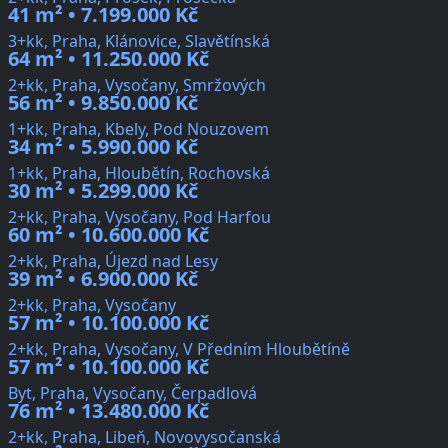
41 m² • 7.199.000 Kč
3+kk, Praha, Klánovice, Slavětínská
64 m² • 11.250.000 Kč
2+kk, Praha, Vysočany, Smržových
56 m² • 9.850.000 Kč
1+kk, Praha, Kbely, Pod Nouzovem
34 m² • 5.990.000 Kč
1+kk, Praha, Hloubětín, Rochovská
30 m² • 5.299.000 Kč
2+kk, Praha, Vysočany, Pod Harfou
60 m² • 10.600.000 Kč
2+kk, Praha, Újezd nad Lesy
39 m² • 6.900.000 Kč
2+kk, Praha, Vysočany
57 m² • 10.100.000 Kč
2+kk, Praha, Vysočany, V Předním Hloubětíně
57 m² • 10.100.000 Kč
Byt, Praha, Vysočany, Čerpadlová
76 m² • 13.480.000 Kč
2+kk, Praha, Libeň, Novovysočanská