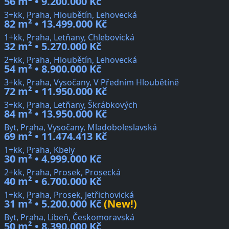
56 m² • 9.200.000 Kč
3+kk, Praha, Hloubětín, Lehovecká
82 m² • 13.499.000 Kč
1+kk, Praha, Letňany, Chlebovická
32 m² • 5.270.000 Kč
2+kk, Praha, Hloubětín, Lehovecká
54 m² • 8.900.000 Kč
3+kk, Praha, Vysočany, V Předním Hloubětíně
72 m² • 11.950.000 Kč
3+kk, Praha, Letňany, Škrábkových
84 m² • 13.950.000 Kč
Byt, Praha, Vysočany, Mladoboleslavská
69 m² • 11.474.413 Kč
1+kk, Praha, Kbely
30 m² • 4.999.000 Kč
2+kk, Praha, Prosek, Prosecká
40 m² • 6.700.000 Kč
1+kk, Praha, Prosek, Jetřichovická
31 m² • 5.200.000 Kč
(New!)
Byt, Praha, Libeň, Českomoravská
50 m² • 8.390.000 Kč