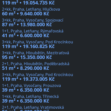
119 m² • 19.054.735 Kč
2+kk, Praha, Letňany, Hlučkova
60 m² • 9.640.000 Kč
3+kk, Praha, Vysočany, Spojovací
87 m² • 13.980.000 Kč
1+1, Praha, Letňany, Rýmařovská
41 m² • 6.600.000 Kč
3+kk, Praha, Vysočany, Pod Krocínkou
119 m² • 19.160.825 Kč
3+kk, Praha, Hloubětín, Mezitraťová
95 m² • 15.350.000 Kč
2+1, Praha, Hloubětín, Poděbradská
51 m² • 8.290.000 Kč
3+kk, Praha, Vysočany, Pod Krocínkou
119 m² • 19.373.005 Kč
1+1, Praha, Vysočany, Prouzova
39 m² • 6.350.000 Kč
1+kk, Praha, Letňany, Třinecká
39 m² • 6.350.000 Kč
2+1, Praha, Letňany, Vratimovská