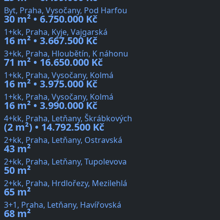
Byt, Praha, Vysočany, Pod Harfou
30 m² • 6.750.000 Kč
1+kk, Praha, Kyje, Vajgarská
16 m² • 3.667.500 Kč
3+kk, Praha, Hloubětín, K náhonu
71 m² • 16.650.000 Kč
1+kk, Praha, Vysočany, Kolmá
16 m² • 3.975.000 Kč
1+kk, Praha, Vysočany, Kolmá
16 m² • 3.990.000 Kč
4+kk, Praha, Letňany, Škrábkových
(2 m²) • 14.792.500 Kč
2+kk, Praha, Letňany, Ostravská
43 m²
2+kk, Praha, Letňany, Tupolevova
50 m²
2+kk, Praha, Hrdlořezy, Mezilehlá
65 m²
3+1, Praha, Letňany, Havířovská
68 m²