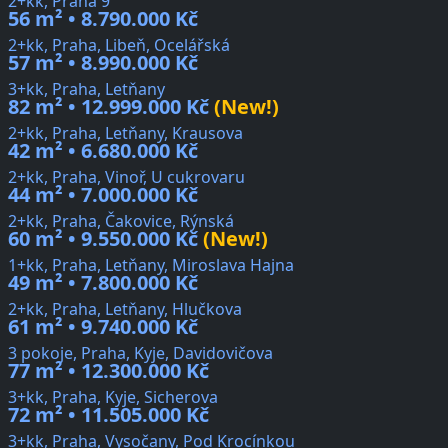
2+kk, Praha 9
56 m² • 8.790.000 Kč
2+kk, Praha, Libeň, Ocelářská
57 m² • 8.990.000 Kč
3+kk, Praha, Letňany
82 m² • 12.999.000 Kč
(New!)
2+kk, Praha, Letňany, Krausova
42 m² • 6.680.000 Kč
2+kk, Praha, Vinoř, U cukrovaru
44 m² • 7.000.000 Kč
2+kk, Praha, Čakovice, Rýnská
60 m² • 9.550.000 Kč
(New!)
1+kk, Praha, Letňany, Miroslava Hajna
49 m² • 7.800.000 Kč
2+kk, Praha, Letňany, Hlučkova
61 m² • 9.740.000 Kč
3 pokoje, Praha, Kyje, Davidovičova
77 m² • 12.300.000 Kč
3+kk, Praha, Kyje, Sicherova
72 m² • 11.505.000 Kč
3+kk, Praha, Vysočany, Pod Krocínkou