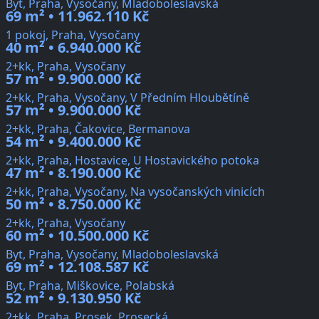
Byt, Praha, Vysočany, Mladoboleslavská
69 m² • 11.962.110 Kč
1 pokoj, Praha, Vysočany
40 m² • 6.940.000 Kč
2+kk, Praha, Vysočany
57 m² • 9.900.000 Kč
2+kk, Praha, Vysočany, V Předním Hloubětíně
57 m² • 9.900.000 Kč
2+kk, Praha, Čakovice, Bermanova
54 m² • 9.400.000 Kč
2+kk, Praha, Hostavice, U Hostavického potoka
47 m² • 8.190.000 Kč
2+kk, Praha, Vysočany, Na vysočanských vinicích
50 m² • 8.750.000 Kč
2+kk, Praha, Vysočany
60 m² • 10.500.000 Kč
Byt, Praha, Vysočany, Mladoboleslavská
69 m² • 12.108.587 Kč
Byt, Praha, Miškovice, Polabská
52 m² • 9.130.950 Kč
2+kk, Praha, Prosek, Prosecká