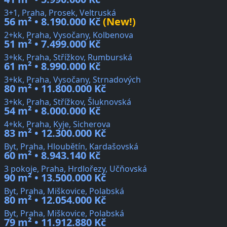
3+1, Praha, Prosek, Veltruská
56 m² • 8.190.000 Kč
(New!)
2+kk, Praha, Vysočany, Kolbenova
51 m² • 7.499.000 Kč
3+kk, Praha, Střížkov, Rumburská
61 m² • 8.990.000 Kč
3+kk, Praha, Vysočany, Strnadových
80 m² • 11.800.000 Kč
3+kk, Praha, Střížkov, Šluknovská
54 m² • 8.000.000 Kč
4+kk, Praha, Kyje, Sicherova
83 m² • 12.300.000 Kč
Byt, Praha, Hloubětín, Kardašovská
60 m² • 8.943.140 Kč
3 pokoje, Praha, Hrdlořezy, Učňovská
90 m² • 13.500.000 Kč
Byt, Praha, Miškovice, Polabská
80 m² • 12.054.000 Kč
Byt, Praha, Miškovice, Polabská
79 m² • 11.912.880 Kč