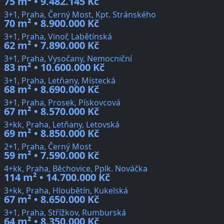
75 m² • 9.482.145 Kč
3+1, Praha, Černý Most, Kpt. Stránského
70 m² • 8.900.000 Kč
3+1, Praha, Vinoř, Labětínská
62 m² • 7.890.000 Kč
3+1, Praha, Vysočany, Nemocniční
83 m² • 10.600.000 Kč
3+1, Praha, Letňany, Místecká
68 m² • 8.690.000 Kč
3+1, Praha, Prosek, Pískovcová
67 m² • 8.570.000 Kč
3+kk, Praha, Letňany, Letovská
69 m² • 8.850.000 Kč
2+1, Praha, Černý Most
59 m² • 7.590.000 Kč
4+kk, Praha, Běchovice, Pplk. Nováčka
114 m² • 14.700.000 Kč
3+kk, Praha, Hloubětín, Kukelská
67 m² • 8.650.000 Kč
3+1, Praha, Střížkov, Rumburská
64 m² • 8.350.000 Kč