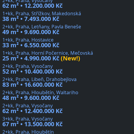
2+kk, Praha, Vysočany
62 m² • 12.200.000 Kč
1+kk, Praha, Střížkov, Makedonská
38 m² • 7.493.000 Kč
2+kk, Praha, Letňany, Pavla Beneše
49 m² • 9.690.000 Kč
1+kk, Praha, Hostavice
33 m² • 6.550.000 Kč
1+kk, Praha, Horní Počernice, Mečovská
25 m² • 4.990.000 Kč
(New!)
2+kk, Praha, Vysočany
52 m² • 10.400.000 Kč
2+kk, Praha, Libeň, Drahobejlova
83 m² • 16.600.000 Kč
2+kk, Praha, Hloubětín, Waltariho
48 m² • 9.600.000 Kč
2+kk, Praha, Vysočany
62 m² • 12.400.000 Kč
3+kk, Praha, Vysočany
67 m² • 13.500.000 Kč
2+kk, Praha, Hloubětín