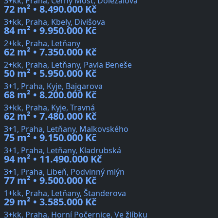
3+kk, Praha, Černý Most, Doležalova
72 m² • 8.490.000 Kč
3+kk, Praha, Kbely, Divišova
84 m² • 9.950.000 Kč
2+kk, Praha, Letňany
62 m² • 7.350.000 Kč
2+kk, Praha, Letňany, Pavla Beneše
50 m² • 5.950.000 Kč
3+1, Praha, Kyje, Bajgarova
68 m² • 8.200.000 Kč
3+kk, Praha, Kyje, Travná
62 m² • 7.480.000 Kč
3+1, Praha, Letňany, Malkovského
75 m² • 9.150.000 Kč
3+1, Praha, Letňany, Kladrubská
94 m² • 11.490.000 Kč
3+1, Praha, Libeň, Podvinný mlýn
77 m² • 9.500.000 Kč
1+kk, Praha, Letňany, Štanderova
29 m² • 3.585.000 Kč
3+kk, Praha, Horní Počernice, Ve žlíbku