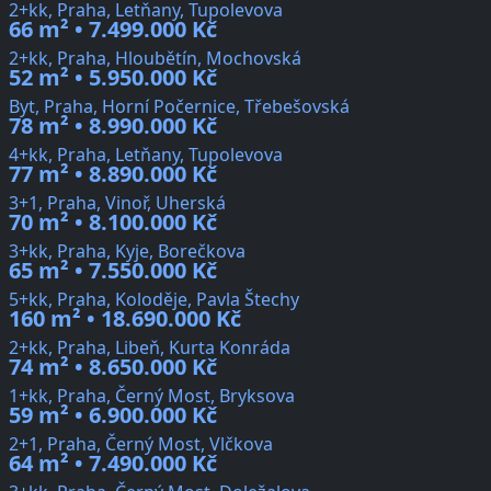
2+kk, Praha, Letňany, Tupolevova
66 m² • 7.499.000 Kč
2+kk, Praha, Hloubětín, Mochovská
52 m² • 5.950.000 Kč
Byt, Praha, Horní Počernice, Třebešovská
78 m² • 8.990.000 Kč
4+kk, Praha, Letňany, Tupolevova
77 m² • 8.890.000 Kč
3+1, Praha, Vinoř, Uherská
70 m² • 8.100.000 Kč
3+kk, Praha, Kyje, Borečkova
65 m² • 7.550.000 Kč
5+kk, Praha, Koloděje, Pavla Štechy
160 m² • 18.690.000 Kč
2+kk, Praha, Libeň, Kurta Konráda
74 m² • 8.650.000 Kč
1+kk, Praha, Černý Most, Bryksova
59 m² • 6.900.000 Kč
2+1, Praha, Černý Most, Vlčkova
64 m² • 7.490.000 Kč