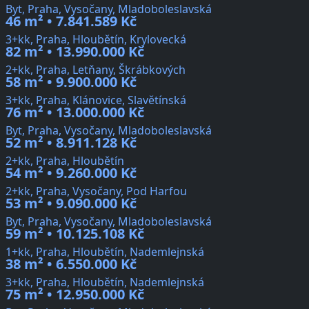
Byt, Praha, Vysočany, Mladoboleslavská
46 m² • 7.841.589 Kč
3+kk, Praha, Hloubětín, Krylovecká
82 m² • 13.990.000 Kč
2+kk, Praha, Letňany, Škrábkových
58 m² • 9.900.000 Kč
3+kk, Praha, Klánovice, Slavětínská
76 m² • 13.000.000 Kč
Byt, Praha, Vysočany, Mladoboleslavská
52 m² • 8.911.128 Kč
2+kk, Praha, Hloubětín
54 m² • 9.260.000 Kč
2+kk, Praha, Vysočany, Pod Harfou
53 m² • 9.090.000 Kč
Byt, Praha, Vysočany, Mladoboleslavská
59 m² • 10.125.108 Kč
1+kk, Praha, Hloubětín, Nademlejnská
38 m² • 6.550.000 Kč
3+kk, Praha, Hloubětín, Nademlejnská
75 m² • 12.950.000 Kč