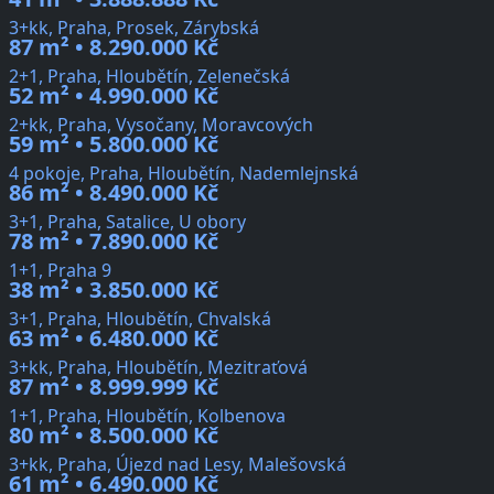
3+kk, Praha, Prosek, Zárybská
87 m² • 8.290.000 Kč
2+1, Praha, Hloubětín, Zelenečská
52 m² • 4.990.000 Kč
2+kk, Praha, Vysočany, Moravcových
59 m² • 5.800.000 Kč
4 pokoje, Praha, Hloubětín, Nademlejnská
86 m² • 8.490.000 Kč
3+1, Praha, Satalice, U obory
78 m² • 7.890.000 Kč
1+1, Praha 9
38 m² • 3.850.000 Kč
3+1, Praha, Hloubětín, Chvalská
63 m² • 6.480.000 Kč
3+kk, Praha, Hloubětín, Mezitraťová
87 m² • 8.999.999 Kč
1+1, Praha, Hloubětín, Kolbenova
80 m² • 8.500.000 Kč
3+kk, Praha, Újezd nad Lesy, Malešovská
61 m² • 6.490.000 Kč