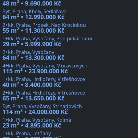
48 m² • 9.690.000 Kč
Byt, Praha, Kbely, Sedlářova
64 m² • 12.990.000 Kč
2+kk, Praha, Prosek, Nad Krocínkou
55 m² • 11.300.000 Kč
1+kk, Praha, Vysočany, Pod pekárnami
29 m² • 5.999.900 Kč
2+kk, Praha, Vysočany
64 m² • 13.300.000 Kč
4+kk, Praha, Vysočany, Moravcových
115 m² • 23.900.000 Kč
1+kk, Praha, Hrdlořezy, V třešňovce
40 m² • 8.400.000 Kč
2+kk, Praha, Hrdlořezy, V třešňovce
65 m² • 13.650.000 Kč
Byt, Praha, Vysočany, Strnadových
114 m² • 24.000.000 Kč
1+kk, Praha, Vysočany, Kolmá
23 m² • 4.895.000 Kč
1+kk, Praha, Letňany