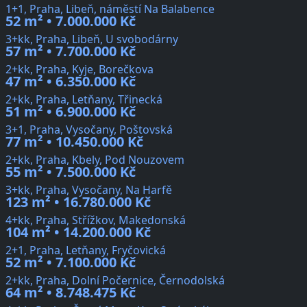
1+1, Praha, Libeň, náměstí Na Balabence
52 m² • 7.000.000 Kč
3+kk, Praha, Libeň, U svobodárny
57 m² • 7.700.000 Kč
2+kk, Praha, Kyje, Borečkova
47 m² • 6.350.000 Kč
2+kk, Praha, Letňany, Třinecká
51 m² • 6.900.000 Kč
3+1, Praha, Vysočany, Poštovská
77 m² • 10.450.000 Kč
2+kk, Praha, Kbely, Pod Nouzovem
55 m² • 7.500.000 Kč
3+kk, Praha, Vysočany, Na Harfě
123 m² • 16.780.000 Kč
4+kk, Praha, Střížkov, Makedonská
104 m² • 14.200.000 Kč
2+1, Praha, Letňany, Fryčovická
52 m² • 7.100.000 Kč
2+kk, Praha, Dolní Počernice, Černodolská
64 m² • 8.748.475 Kč