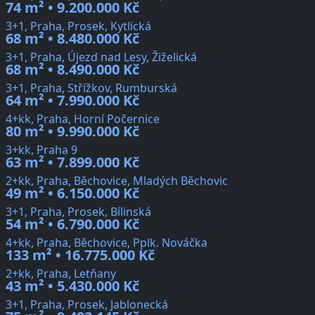
74 m² • 9.200.000 Kč
3+1, Praha, Prosek, Kytlická
68 m² • 8.480.000 Kč
3+1, Praha, Újezd nad Lesy, Žiželická
68 m² • 8.490.000 Kč
3+1, Praha, Střížkov, Rumburská
64 m² • 7.990.000 Kč
4+kk, Praha, Horní Počernice
80 m² • 9.990.000 Kč
3+kk, Praha 9
63 m² • 7.899.000 Kč
2+kk, Praha, Běchovice, Mladých Běchovic
49 m² • 6.150.000 Kč
3+1, Praha, Prosek, Bílinská
54 m² • 6.790.000 Kč
4+kk, Praha, Běchovice, Pplk. Nováčka
133 m² • 16.775.000 Kč
2+kk, Praha, Letňany
43 m² • 5.430.000 Kč
3+1, Praha, Prosek, Jablonecká