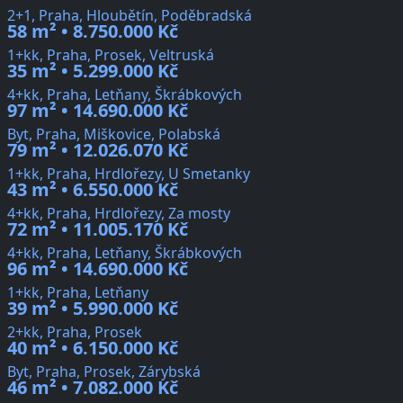
2+1, Praha, Hloubětín, Poděbradská
58 m² • 8.750.000 Kč
1+kk, Praha, Prosek, Veltruská
35 m² • 5.299.000 Kč
4+kk, Praha, Letňany, Škrábkových
97 m² • 14.690.000 Kč
Byt, Praha, Miškovice, Polabská
79 m² • 12.026.070 Kč
1+kk, Praha, Hrdlořezy, U Smetanky
43 m² • 6.550.000 Kč
4+kk, Praha, Hrdlořezy, Za mosty
72 m² • 11.005.170 Kč
4+kk, Praha, Letňany, Škrábkových
96 m² • 14.690.000 Kč
1+kk, Praha, Letňany
39 m² • 5.990.000 Kč
2+kk, Praha, Prosek
40 m² • 6.150.000 Kč
Byt, Praha, Prosek, Zárybská
46 m² • 7.082.000 Kč