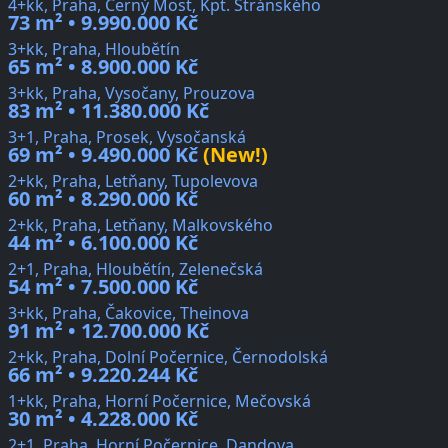
4+kk, Praha, Černý Most, Kpt. Stránského
73 m² • 9.990.000 Kč
3+kk, Praha, Hloubětín
65 m² • 8.900.000 Kč
3+kk, Praha, Vysočany, Prouzova
83 m² • 11.380.000 Kč
3+1, Praha, Prosek, Vysočanská
69 m² • 9.490.000 Kč
(New!)
2+kk, Praha, Letňany, Tupolevova
60 m² • 8.290.000 Kč
2+kk, Praha, Letňany, Malkovského
44 m² • 6.100.000 Kč
2+1, Praha, Hloubětín, Zelenečská
54 m² • 7.500.000 Kč
3+kk, Praha, Čakovice, Theinova
91 m² • 12.700.000 Kč
2+kk, Praha, Dolní Počernice, Černodolská
66 m² • 9.220.244 Kč
1+kk, Praha, Horní Počernice, Mečovská
30 m² • 4.228.000 Kč
2+1, Praha, Horní Počernice, Dandova