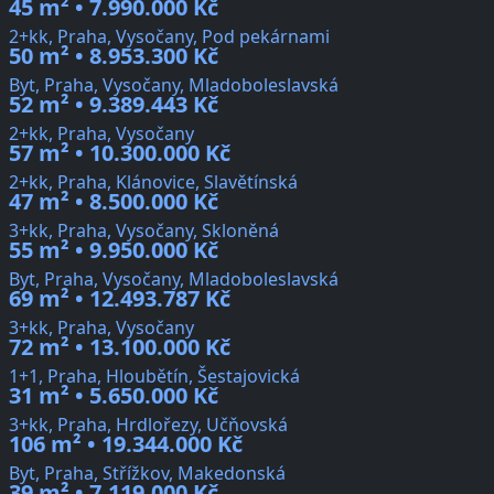
45 m² • 7.990.000 Kč
2+kk, Praha, Vysočany, Pod pekárnami
50 m² • 8.953.300 Kč
Byt, Praha, Vysočany, Mladoboleslavská
52 m² • 9.389.443 Kč
2+kk, Praha, Vysočany
57 m² • 10.300.000 Kč
2+kk, Praha, Klánovice, Slavětínská
47 m² • 8.500.000 Kč
3+kk, Praha, Vysočany, Skloněná
55 m² • 9.950.000 Kč
Byt, Praha, Vysočany, Mladoboleslavská
69 m² • 12.493.787 Kč
3+kk, Praha, Vysočany
72 m² • 13.100.000 Kč
1+1, Praha, Hloubětín, Šestajovická
31 m² • 5.650.000 Kč
3+kk, Praha, Hrdlořezy, Učňovská
106 m² • 19.344.000 Kč
Byt, Praha, Střížkov, Makedonská
39 m² • 7.119.000 Kč