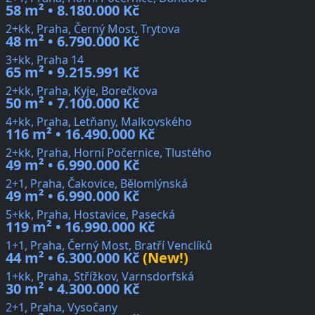
58 m² • 8.180.000 Kč
2+kk, Praha, Černý Most, Trytova
48 m² • 6.790.000 Kč
3+kk, Praha 14
65 m² • 9.215.991 Kč
2+kk, Praha, Kyje, Borečkova
50 m² • 7.100.000 Kč
4+kk, Praha, Letňany, Malkovského
116 m² • 16.490.000 Kč
2+kk, Praha, Horní Počernice, Tlustého
49 m² • 6.990.000 Kč
2+1, Praha, Čakovice, Bělomlýnská
49 m² • 6.990.000 Kč
5+kk, Praha, Hostavice, Pasecká
119 m² • 16.990.000 Kč
1+1, Praha, Černý Most, Bratří Venclíků
44 m² • 6.300.000 Kč
(New!)
1+kk, Praha, Střížkov, Varnsdorfská
30 m² • 4.300.000 Kč
2+1, Praha, Vysočany