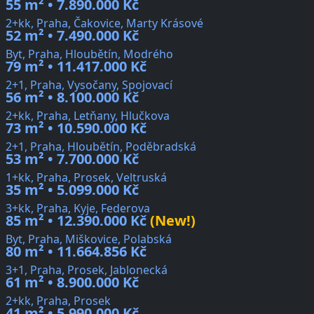
55 m² • 7.890.000 Kč
2+kk, Praha, Čakovice, Marty Krásové
52 m² • 7.490.000 Kč
Byt, Praha, Hloubětín, Modrého
79 m² • 11.417.000 Kč
2+1, Praha, Vysočany, Spojovací
56 m² • 8.100.000 Kč
2+kk, Praha, Letňany, Hlučkova
73 m² • 10.590.000 Kč
2+1, Praha, Hloubětín, Poděbradská
53 m² • 7.700.000 Kč
1+kk, Praha, Prosek, Veltruská
35 m² • 5.099.000 Kč
3+kk, Praha, Kyje, Federova
85 m² • 12.390.000 Kč
(New!)
Byt, Praha, Miškovice, Polabská
80 m² • 11.664.856 Kč
3+1, Praha, Prosek, Jablonecká
61 m² • 8.900.000 Kč
2+kk, Praha, Prosek
41 m² • 5.990.000 Kč