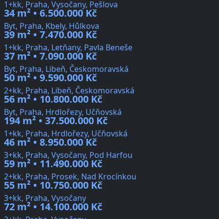
1+kk, Praha, Vysočany, Pešlova
34 m² • 6.500.000 Kč
Byt, Praha, Kbely, Hůlkova
39 m² • 7.470.000 Kč
1+kk, Praha, Letňany, Pavla Beneše
37 m² • 7.090.000 Kč
Byt, Praha, Libeň, Českomoravská
50 m² • 9.590.000 Kč
2+kk, Praha, Libeň, Českomoravská
56 m² • 10.800.000 Kč
Byt, Praha, Hrdlořezy, Učňovská
194 m² • 37.500.000 Kč
1+kk, Praha, Hrdlořezy, Učňovská
46 m² • 8.950.000 Kč
3+kk, Praha, Vysočany, Pod Harfou
59 m² • 11.490.000 Kč
2+kk, Praha, Prosek, Nad Krocínkou
55 m² • 10.750.000 Kč
3+kk, Praha, Vysočany
72 m² • 14.100.000 Kč