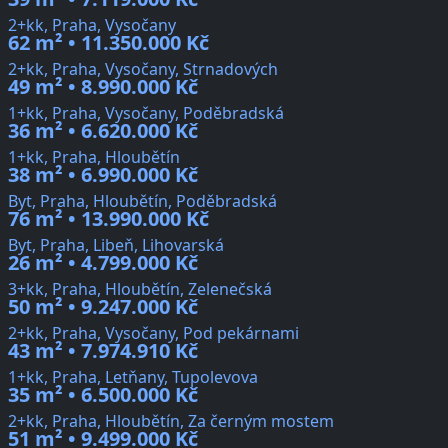
2+kk, Praha, Vysočany
62 m² • 11.350.000 Kč
2+kk, Praha, Vysočany, Strnadových
49 m² • 8.990.000 Kč
1+kk, Praha, Vysočany, Poděbradská
36 m² • 6.620.000 Kč
1+kk, Praha, Hloubětín
38 m² • 6.990.000 Kč
Byt, Praha, Hloubětín, Poděbradská
76 m² • 13.990.000 Kč
Byt, Praha, Libeň, Lihovarská
26 m² • 4.799.000 Kč
3+kk, Praha, Hloubětín, Zelenečská
50 m² • 9.247.000 Kč
2+kk, Praha, Vysočany, Pod pekárnami
43 m² • 7.974.910 Kč
1+kk, Praha, Letňany, Tupolevova
35 m² • 6.500.000 Kč
2+kk, Praha, Hloubětín, Za černým mostem
51 m² • 9.499.000 Kč