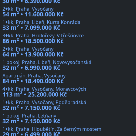
30 m² • 6.390.000 Kč
2+kk, Praha, Vysočany
54 m² • 11.600.000 Kč
1+kk, Praha, Libeň, Kurta Konráda
33 m² • 7.099.000 Kč
3+kk, Praha, Hrdlořezy, V třešňovce
86 m² • 18.500.000 Kč
2+kk, Praha, Vysočany
64 m² • 13.900.000 Kč
1 pokoj, Praha, Libeň, Novovysočanská
32 m² • 6.990.000 Kč
Apartmán, Praha, Vysočany
84 m² • 18.490.000 Kč
4+kk, Praha, Vysočany, Moravcových
113 m² • 25.200.000 Kč
1+kk, Praha, Vysočany, Poděbradská
32 m² • 7.150.000 Kč
1 pokoj, Praha, Letňany
32 m² • 7.150.000 Kč
1+kk, Praha, Hloubětín, Za černým mostem
29 m² • 6.499.000 Kč