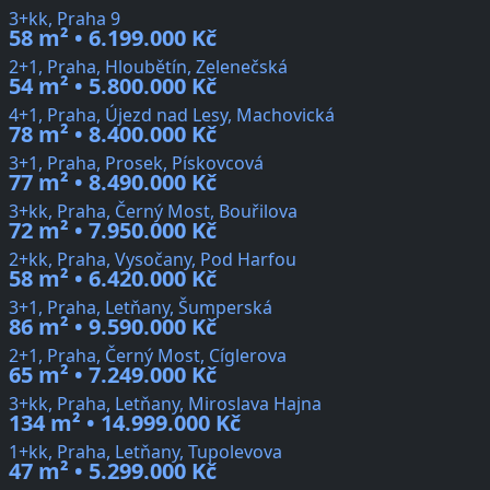
3+kk, Praha 9
58 m² • 6.199.000 Kč
2+1, Praha, Hloubětín, Zelenečská
54 m² • 5.800.000 Kč
4+1, Praha, Újezd nad Lesy, Machovická
78 m² • 8.400.000 Kč
3+1, Praha, Prosek, Pískovcová
77 m² • 8.490.000 Kč
3+kk, Praha, Černý Most, Bouřilova
72 m² • 7.950.000 Kč
2+kk, Praha, Vysočany, Pod Harfou
58 m² • 6.420.000 Kč
3+1, Praha, Letňany, Šumperská
86 m² • 9.590.000 Kč
2+1, Praha, Černý Most, Cíglerova
65 m² • 7.249.000 Kč
3+kk, Praha, Letňany, Miroslava Hajna
134 m² • 14.999.000 Kč
1+kk, Praha, Letňany, Tupolevova
47 m² • 5.299.000 Kč