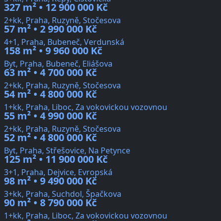
327 m² • 12 900 000 Kč
2+kk, Praha, Ruzyně, Stočesova
57 m² • 2 990 000 Kč
4+1, Praha, Bubeneč, Verdunská
158 m² • 9 960 000 Kč
Byt, Praha, Bubeneč, Eliášova
63 m² • 4 700 000 Kč
2+kk, Praha, Ruzyně, Stočesova
54 m² • 4 800 000 Kč
1+kk, Praha, Liboc, Za vokovickou vozovnou
55 m² • 4 990 000 Kč
2+kk, Praha, Ruzyně, Stočesova
52 m² • 4 800 000 Kč
Byt, Praha, Střešovice, Na Petynce
125 m² • 11 900 000 Kč
3+1, Praha, Dejvice, Evropská
98 m² • 9 490 000 Kč
3+kk, Praha, Suchdol, Špačkova
90 m² • 8 790 000 Kč
1+kk, Praha, Liboc, Za vokovickou vozovnou