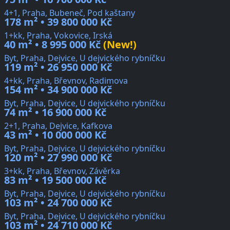
4+1, Praha, Bubeneč, Pod kaštany
178 m² • 39 800 000 Kč
1+kk, Praha, Vokovice, Irská
40 m² • 8 995 000 Kč
(New!)
Byt, Praha, Dejvice, U dejvického rybníčku
119 m² • 26 950 000 Kč
4+kk, Praha, Břevnov, Radimova
154 m² • 34 900 000 Kč
Byt, Praha, Dejvice, U dejvického rybníčku
74 m² • 16 900 000 Kč
2+1, Praha, Dejvice, Kafkova
43 m² • 10 000 000 Kč
Byt, Praha, Dejvice, U dejvického rybníčku
120 m² • 27 990 000 Kč
3+kk, Praha, Břevnov, Závěrka
83 m² • 19 500 000 Kč
Byt, Praha, Dejvice, U dejvického rybníčku
103 m² • 24 700 000 Kč
Byt, Praha, Dejvice, U dejvického rybníčku
103 m² • 24 710 000 Kč