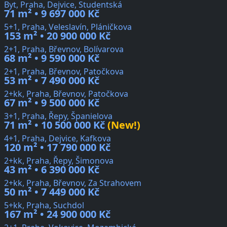
Byt, Praha, Dejvice, Studentská
71 m² • 9 697 000 Kč
5+1, Praha, Veleslavín, Pláničkova
153 m² • 20 900 000 Kč
2+1, Praha, Břevnov, Bolívarova
68 m² • 9 590 000 Kč
2+1, Praha, Břevnov, Patočkova
53 m² • 7 490 000 Kč
2+kk, Praha, Břevnov, Patočkova
67 m² • 9 500 000 Kč
3+1, Praha, Řepy, Španielova
71 m² • 10 500 000 Kč
(New!)
4+1, Praha, Dejvice, Kafkova
120 m² • 17 790 000 Kč
2+kk, Praha, Řepy, Šimonova
43 m² • 6 390 000 Kč
2+kk, Praha, Břevnov, Za Strahovem
50 m² • 7 449 000 Kč
5+kk, Praha, Suchdol
167 m² • 24 900 000 Kč