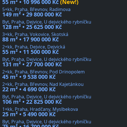
55 m² • 10 996 000 Kč
(New!)
5+kk, Praha, Břevnov, Radimova
149 m² • 29 800 000 Kč
Byt, Praha, Dejvice, U dejvického rybníčku
128 m² • 25 625 000 Kč
3+kk, Praha, Vokovice, Skotská
88 m² • 17 900 000 Kč
2+kk, Praha, Dejvice, Dejvická
55 m² • 11 500 000 Kč
Byt, Praha, Dejvice, U dejvického rybníčku
131 m² • 27 700 000 Kč
2+kk, Praha, Břevnov, Pod Drinopolem
45 m² • 9 538 000 Kč
2+kk, Praha, Břevnov, Nad Kajetánkou
22 m² • 4 690 000 Kč
Byt, Praha, Dejvice, U dejvického rybníčku
106 m² • 22 825 000 Kč
1+kk, Praha, Hradčany, Myslbekova
25 m² • 5 490 000 Kč
Byt, Praha, Dejvice, U dejvického rybníčku
75 m² • 16 700 000 Kč