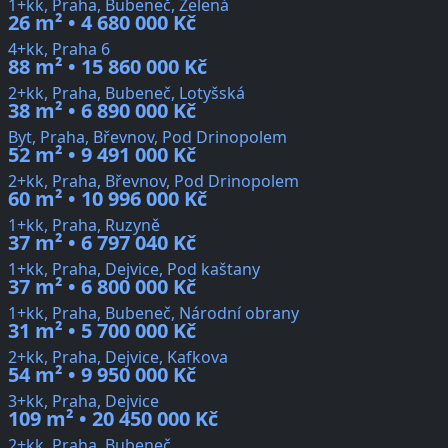
1+kk, Praha, Bubeneč, Zelená
26 m² • 4 680 000 Kč
4+kk, Praha 6
88 m² • 15 860 000 Kč
2+kk, Praha, Bubeneč, Lotyšská
38 m² • 6 890 000 Kč
Byt, Praha, Břevnov, Pod Drinopolem
52 m² • 9 491 000 Kč
2+kk, Praha, Břevnov, Pod Drinopolem
60 m² • 10 996 000 Kč
1+kk, Praha, Ruzyně
37 m² • 6 797 040 Kč
1+kk, Praha, Dejvice, Pod kaštany
37 m² • 6 800 000 Kč
1+kk, Praha, Bubeneč, Národní obrany
31 m² • 5 700 000 Kč
2+kk, Praha, Dejvice, Kafkova
54 m² • 9 950 000 Kč
3+kk, Praha, Dejvice
109 m² • 20 450 000 Kč
2+kk, Praha, Bubeneč