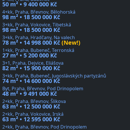
50 m² • 9 400 000 Kč
4+kk, Praha, Břevnov, Bělohorská
98 m² • 18 500 000 Kč
3+kk, Praha, Vokovice, Tibetská
98 m² • 18 500 000 Kč
3+kk, Praha, Hradčany, Na valech
78 m² • 14 998 000 Kč
(New!)
1+kk, Praha, Bubeneč, Terronská
27 m² • 5 200 000 Kč
3+1, Praha, Dejvice, Eliášova
82 m² • 15 900 000 Kč
3+kk, Praha, Bubeneč, Jugoslávských partyzánů
74 m² • 14 600 000 Kč
Byt, Praha, Břevnov, Pod Drinopolem
48 m² • 9 491 000 Kč
2+kk, Praha, Břevnov, Šlikova
63 m² • 12 500 000 Kč
2+kk, Praha, Vokovice, Irská
63 m² • 12 595 000 Kč
2+kk, Praha, Břevnov, Pod Drinopolem