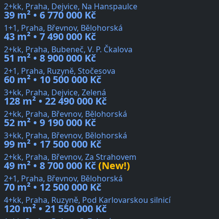
2+kk, Praha, Dejvice, Na Hanspaulce
39 m² • 6 770 000 Kč
1+1, Praha, Břevnov, Bělohorská
43 m² • 7 490 000 Kč
2+kk, Praha, Bubeneč, V. P. Čkalova
51 m² • 8 900 000 Kč
2+1, Praha, Ruzyně, Stočesova
60 m² • 10 500 000 Kč
3+kk, Praha, Dejvice, Zelená
128 m² • 22 490 000 Kč
2+kk, Praha, Břevnov, Bělohorská
52 m² • 9 190 000 Kč
3+kk, Praha, Břevnov, Bělohorská
99 m² • 17 500 000 Kč
2+kk, Praha, Břevnov, Za Strahovem
49 m² • 8 700 000 Kč
(New!)
2+1, Praha, Břevnov, Bělohorská
70 m² • 12 500 000 Kč
4+kk, Praha, Ruzyně, Pod Karlovarskou silnicí
120 m² • 21 550 000 Kč