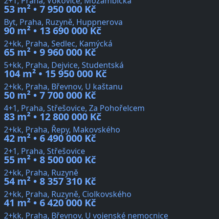
2+1, Praha, Vokovice, Mozambická
53 m² • 7 950 000 Kč
Byt, Praha, Ruzyně, Huppnerova
90 m² • 13 690 000 Kč
2+kk, Praha, Sedlec, Kamýcká
65 m² • 9 960 000 Kč
5+kk, Praha, Dejvice, Studentská
104 m² • 15 950 000 Kč
2+kk, Praha, Břevnov, U kaštanu
50 m² • 7 700 000 Kč
4+1, Praha, Střešovice, Za Pohořelcem
83 m² • 12 800 000 Kč
2+kk, Praha, Řepy, Makovského
42 m² • 6 490 000 Kč
2+1, Praha, Střešovice
55 m² • 8 500 000 Kč
2+kk, Praha, Ruzyně
54 m² • 8 357 310 Kč
2+kk, Praha, Ruzyně, Ciolkovského
41 m² • 6 420 000 Kč
2+kk, Praha, Břevnov, U vojenské nemocnice