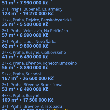
51 m² • 7 990 000 Kč
3+1, Praha, Bubeneč, Čs. armády
123 m² • 19 270 000 Kč
1+kk, Praha, Dejvice, Banskobystrická
35 m² • 5 500 000 Kč
2+1, Praha, Veleslavín, Na Petřinách
57 m² • 8 990 000 Kč
2+1, Praha, Liboc, Nová Šárka
62 m² • 9 800 000 Kč
2+kk, Praha, Ruzyně, Ciolkovského
41 m² • 6 490 000 Kč
2+kk, Praha, Břevnov, Konecchlumského
56 m² • 8 890 000 Kč
5+kk, Praha, Suchdol
167 m² • 26 600 000 Kč
2+1, Praha, Břevnov, Brunclíkova
53 m² • 8 490 000 Kč
4+kk, Praha, Ruzyně
109 m² • 17 500 000 Kč
3+1, Praha, Břevnov, 8. listopadu