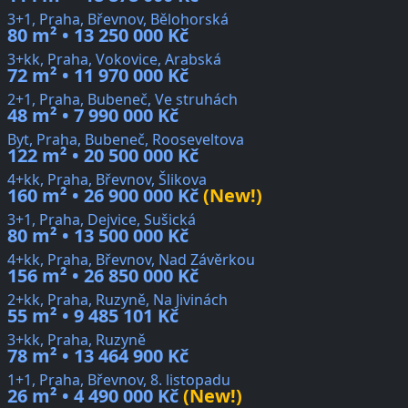
3+1, Praha, Břevnov, Bělohorská
80 m² • 13 250 000 Kč
3+kk, Praha, Vokovice, Arabská
72 m² • 11 970 000 Kč
2+1, Praha, Bubeneč, Ve struhách
48 m² • 7 990 000 Kč
Byt, Praha, Bubeneč, Rooseveltova
122 m² • 20 500 000 Kč
4+kk, Praha, Břevnov, Šlikova
160 m² • 26 900 000 Kč
(New!)
3+1, Praha, Dejvice, Sušická
80 m² • 13 500 000 Kč
4+kk, Praha, Břevnov, Nad Závěrkou
156 m² • 26 850 000 Kč
2+kk, Praha, Ruzyně, Na Jivinách
55 m² • 9 485 101 Kč
3+kk, Praha, Ruzyně
78 m² • 13 464 900 Kč
1+1, Praha, Břevnov, 8. listopadu
26 m² • 4 490 000 Kč
(New!)