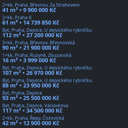
2+kk, Praha, Břevnov, Za Strahovem
41 m² • 9 900 000 Kč
2+kk, Praha 6
61 m² • 14 739 850 Kč
Byt, Praha, Dejvice, U dejvického rybníčku
112 m² • 27 200 000 Kč
3+kk, Praha, Břevnov, Břevnovská
90 m² • 21 900 000 Kč
1+kk, Praha, Ruzyně, Zbuzanská
16 m² • 3 999 000 Kč
Byt, Praha, Dejvice, U dejvického rybníčku
107 m² • 26 970 000 Kč
Byt, Praha, Dejvice, U dejvického rybníčku
88 m² • 23 950 000 Kč
Byt, Praha, Dejvice
93 m² • 25 500 000 Kč
Byt, Praha, Dejvice, Václavkova
117 m² • 34 500 000 Kč
2+kk, Praha, Řepy, Čistovická
42 m² • 12 900 000 Kč