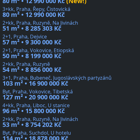
80 m² • 12 990 000 Kč
(New!)
3+kk, Praha, Řepy, Čistovická
80 m² • 12 990 000 Kč
2+kk, Praha, Ruzyně, Na Jivinách
51 m² • 8 285 303 Kč
2+1, Praha, Dejvice
57 m² • 9 300 000 Kč
2+1, Praha, Vokovice, Etiopská
50 m² • 8 199 000 Kč
2+kk, Praha, Ruzyně
54 m² • 8 856 000 Kč
3+1, Praha, Bubeneč, Jugoslávských partyzánů
103 m² • 16 900 000 Kč
Byt, Praha, Vokovice, Tibetská
127 m² • 20 900 000 Kč
4+kk, Praha, Liboc, U stanice
96 m² • 15 800 000 Kč
2+kk, Praha, Ruzyně, Na Jivinách
53 m² • 8 754 202 Kč
Byt, Praha, Suchdol, U hotelu
114 m² • 18 878 000 Kč