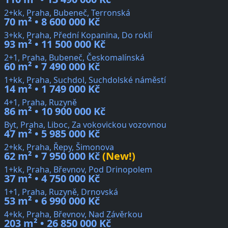
2+kk, Praha, Bubeneč, Terronská
70 m² • 8 600 000 Kč
3+kk, Praha, Přední Kopanina, Do roklí
93 m² • 11 500 000 Kč
2+1, Praha, Bubeneč, Českomalínská
60 m² • 7 490 000 Kč
1+kk, Praha, Suchdol, Suchdolské náměstí
14 m² • 1 749 000 Kč
4+1, Praha, Ruzyně
86 m² • 10 900 000 Kč
Byt, Praha, Liboc, Za vokovickou vozovnou
47 m² • 5 985 000 Kč
2+kk, Praha, Řepy, Šimonova
62 m² • 7 950 000 Kč
(New!)
1+kk, Praha, Břevnov, Pod Drinopolem
37 m² • 4 750 000 Kč
1+1, Praha, Ruzyně, Drnovská
53 m² • 6 990 000 Kč
4+kk, Praha, Břevnov, Nad Závěrkou
203 m² • 26 850 000 Kč