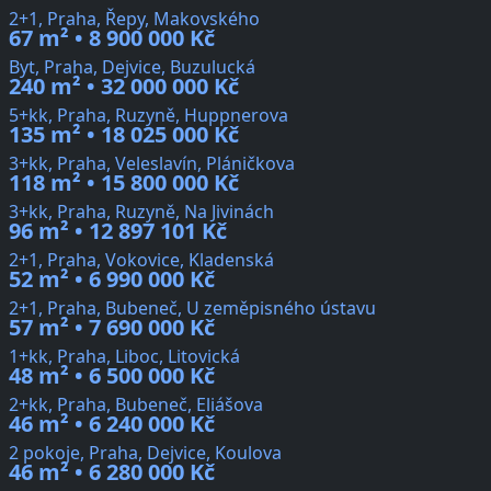
2+1, Praha, Řepy, Makovského
67 m² • 8 900 000 Kč
Byt, Praha, Dejvice, Buzulucká
240 m² • 32 000 000 Kč
5+kk, Praha, Ruzyně, Huppnerova
135 m² • 18 025 000 Kč
3+kk, Praha, Veleslavín, Pláničkova
118 m² • 15 800 000 Kč
3+kk, Praha, Ruzyně, Na Jivinách
96 m² • 12 897 101 Kč
2+1, Praha, Vokovice, Kladenská
52 m² • 6 990 000 Kč
2+1, Praha, Bubeneč, U zeměpisného ústavu
57 m² • 7 690 000 Kč
1+kk, Praha, Liboc, Litovická
48 m² • 6 500 000 Kč
2+kk, Praha, Bubeneč, Eliášova
46 m² • 6 240 000 Kč
2 pokoje, Praha, Dejvice, Koulova
46 m² • 6 280 000 Kč