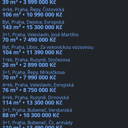
39 m² • 3 999 000 Kč
4+kk, Praha, Řepy, Čistovická
106 m² • 10 990 000 Kč
Byt, Praha, Dejvice, Evropská
143 m² • 15 300 000 Kč
3+1, Praha, Veleslavín, José Martího
70 m² • 7 490 000 Kč
Byt, Praha, Liboc, Za vokovickou vozovnou
104 m² • 11 390 000 Kč
1+kk, Praha, Ruzyně, Stočesova
26 m² • 2 899 000 Kč
3+1, Praha, Řepy, Mrkvičkova
70 m² • 7 990 000 Kč
4+kk, Praha, Veleslavín, Evropská
76 m² • 8 750 000 Kč
4+kk, Praha, Ruzyně, Drnovská
114 m² • 13 300 000 Kč
3+1, Praha, Bubeneč, Verdunská
88 m² • 10 300 000 Kč
3+1, Praha, Bubeneč, Čs. armády
110 m² • 13 490 000 Kč