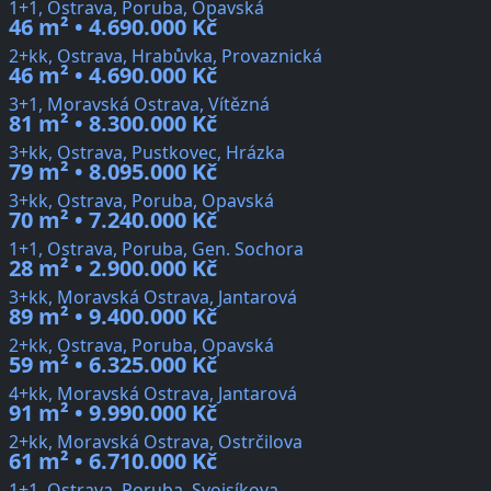
1+1, Ostrava, Poruba, Opavská
46 m² • 4.690.000 Kč
2+kk, Ostrava, Hrabůvka, Provaznická
46 m² • 4.690.000 Kč
3+1, Moravská Ostrava, Vítězná
81 m² • 8.300.000 Kč
3+kk, Ostrava, Pustkovec, Hrázka
79 m² • 8.095.000 Kč
3+kk, Ostrava, Poruba, Opavská
70 m² • 7.240.000 Kč
1+1, Ostrava, Poruba, Gen. Sochora
28 m² • 2.900.000 Kč
3+kk, Moravská Ostrava, Jantarová
89 m² • 9.400.000 Kč
2+kk, Ostrava, Poruba, Opavská
59 m² • 6.325.000 Kč
4+kk, Moravská Ostrava, Jantarová
91 m² • 9.990.000 Kč
2+kk, Moravská Ostrava, Ostrčilova
61 m² • 6.710.000 Kč
1+1, Ostrava, Poruba, Svojsíkova