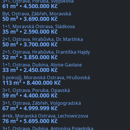
3+1, Ostrava, Poruba, Svojsíkova
61 m² • 4.500.000 Kč
Byt, Ostrava, Zábřeh, Moravská
50 m² • 3.690.000 Kč
1+1, Moravská Ostrava, Sládkova
35 m² • 2.590.000 Kč
2+1, Ostrava, Hrabůvka, Dr. Martínka
50 m² • 3.700.000 Kč
2+1, Ostrava, Hrabůvka, Františka Hajdy
52 m² • 3.850.000 Kč
1+1, Ostrava, Dubina, Aloise Gavlase
33 m² • 2.450.000 Kč
5 pokojů, Moravská Ostrava, Hrušovská
113 m² • 8.400.000 Kč
3+1, Ostrava, Poruba, Opavská
59 m² • 4.400.000 Kč
3+1, Ostrava, Zábřeh, Volgogradská
67 m² • 4.999.999 Kč
4+kk, Moravská Ostrava, Lechowiczova
76 m² • 5.695.000 Kč
3+1, Ostrava, Dubina, Antonína Poledníka