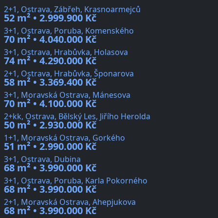
2+1, Ostrava, Zábřeh, Krasnoarmejců
52 m² • 2.999.900 Kč
3+1, Ostrava, Poruba, Komenského
70 m² • 4.040.000 Kč
3+1, Ostrava, Hrabůvka, Holasova
74 m² • 4.290.000 Kč
2+1, Ostrava, Hrabůvka, Šponarova
58 m² • 3.369.400 Kč
3+1, Moravská Ostrava, Mánesova
70 m² • 4.100.000 Kč
2+kk, Ostrava, Bělský Les, Jiřího Herolda
50 m² • 2.930.000 Kč
1+1, Moravská Ostrava, Gorkého
51 m² • 2.990.000 Kč
3+1, Ostrava, Dubina
68 m² • 3.990.000 Kč
3+1, Ostrava, Poruba, Karla Pokorného
68 m² • 3.990.000 Kč
2+1, Moravská Ostrava, Ahepjukova
68 m² • 3.990.000 Kč