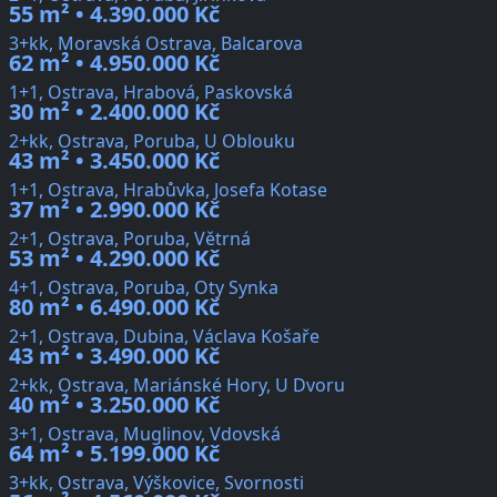
55 m² • 4.390.000 Kč
3+kk, Moravská Ostrava, Balcarova
62 m² • 4.950.000 Kč
1+1, Ostrava, Hrabová, Paskovská
30 m² • 2.400.000 Kč
2+kk, Ostrava, Poruba, U Oblouku
43 m² • 3.450.000 Kč
1+1, Ostrava, Hrabůvka, Josefa Kotase
37 m² • 2.990.000 Kč
2+1, Ostrava, Poruba, Větrná
53 m² • 4.290.000 Kč
4+1, Ostrava, Poruba, Oty Synka
80 m² • 6.490.000 Kč
2+1, Ostrava, Dubina, Václava Košaře
43 m² • 3.490.000 Kč
2+kk, Ostrava, Mariánské Hory, U Dvoru
40 m² • 3.250.000 Kč
3+1, Ostrava, Muglinov, Vdovská
64 m² • 5.199.000 Kč
3+kk, Ostrava, Výškovice, Svornosti