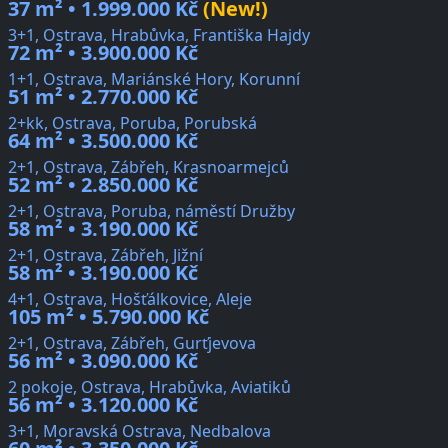
37 m² • 1.999.000 Kč
(New!)
3+1, Ostrava, Hrabůvka, Františka Hajdy
72 m² • 3.900.000 Kč
1+1, Ostrava, Mariánské Hory, Korunní
51 m² • 2.770.000 Kč
2+kk, Ostrava, Poruba, Porubská
64 m² • 3.500.000 Kč
2+1, Ostrava, Zábřeh, Krasnoarmejců
52 m² • 2.850.000 Kč
2+1, Ostrava, Poruba, náměstí Družby
58 m² • 3.190.000 Kč
2+1, Ostrava, Zábřeh, Jižní
58 m² • 3.190.000 Kč
4+1, Ostrava, Hošťálkovice, Aleje
105 m² • 5.790.000 Kč
2+1, Ostrava, Zábřeh, Gurťjevova
56 m² • 3.090.000 Kč
2 pokoje, Ostrava, Hrabůvka, Aviatiků
56 m² • 3.120.000 Kč
3+1, Moravská Ostrava, Nedbalova