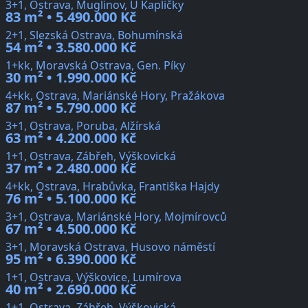
3+1, Ostrava, Muglinov, U Kapličky
83 m² • 5.490.000 Kč
2+1, Slezská Ostrava, Bohumínská
54 m² • 3.580.000 Kč
1+kk, Moravská Ostrava, Gen. Píky
30 m² • 1.990.000 Kč
4+kk, Ostrava, Mariánské Hory, Pražákova
87 m² • 5.790.000 Kč
3+1, Ostrava, Poruba, Alžírská
63 m² • 4.200.000 Kč
1+1, Ostrava, Zábřeh, Výškovická
37 m² • 2.480.000 Kč
4+kk, Ostrava, Hrabůvka, Františka Hajdy
76 m² • 5.100.000 Kč
3+1, Ostrava, Mariánské Hory, Mojmírovců
67 m² • 4.500.000 Kč
3+1, Moravská Ostrava, Husovo náměstí
95 m² • 6.390.000 Kč
1+1, Ostrava, Výškovice, Lumírova
40 m² • 2.690.000 Kč
1+1, Ostrava, Zábřeh, Výškovická