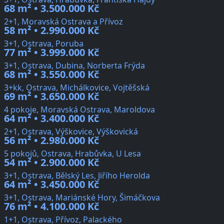
68 m² • 3.500.000 Kč
2+1, Moravská Ostrava a Přívoz
58 m² • 2.990.000 Kč
3+1, Ostrava, Poruba
77 m² • 3.999.000 Kč
3+1, Ostrava, Dubina, Norberta Frýda
68 m² • 3.550.000 Kč
3+kk, Ostrava, Michálkovice, Vojtěšská
69 m² • 3.650.000 Kč
4 pokoje, Moravská Ostrava, Maroldova
64 m² • 3.400.000 Kč
2+1, Ostrava, Výškovice, Výškovická
56 m² • 2.980.000 Kč
5 pokojů, Ostrava, Hrabůvka, U Lesa
54 m² • 2.900.000 Kč
3+1, Ostrava, Bělský Les, Jiřího Herolda
64 m² • 3.450.000 Kč
3+1, Ostrava, Mariánské Hory, Šimáčkova
76 m² • 4.100.000 Kč
1+1, Ostrava, Přívoz, Palackého