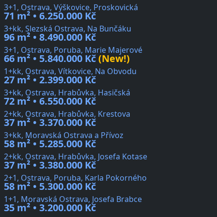
3+1, Ostrava, Výškovice, Proskovická
71 m² • 6.250.000 Kč
3+kk, Slezská Ostrava, Na Bunčáku
96 m² • 8.490.000 Kč
3+1, Ostrava, Poruba, Marie Majerové
66 m² • 5.840.000 Kč
(New!)
1+kk, Ostrava, Vítkovice, Na Obvodu
27 m² • 2.399.000 Kč
3+kk, Ostrava, Hrabůvka, Hasičská
72 m² • 6.550.000 Kč
2+kk, Ostrava, Hrabůvka, Krestova
37 m² • 3.370.000 Kč
3+kk, Moravská Ostrava a Přívoz
58 m² • 5.285.000 Kč
2+kk, Ostrava, Hrabůvka, Josefa Kotase
37 m² • 3.380.000 Kč
2+1, Ostrava, Poruba, Karla Pokorného
58 m² • 5.300.000 Kč
1+1, Moravská Ostrava, Josefa Brabce
35 m² • 3.200.000 Kč