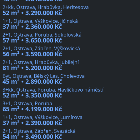
2+kk, Ostrava, Hrabůvka, Heritesova
52 m² • 3.290.000 Kč
1+1, Ostrava, Výškovice, Jičínská
37 m² • 2.360.000 Kč
2+1, Ostrava, Poruba, Sokolovská
57 m² • 3.650.000 Kč
2+1, Ostrava, Zábřeh, Výškovická
56 m² • 3.590.000 Kč
2+1, Ostrava, Hrabůvka, Jubilejní
81 m² • 5.200.000 Kč
Byt, Ostrava, Bělský Les, Cholevova
45 m² • 2.890.000 Kč
3+kk, Ostrava, Poruba, Havlíčkovo náměstí
52 m² • 3.350.000 Kč
3+1, Ostrava, Poruba
65 m² • 4.199.000 Kč
1+1, Ostrava, Výškovice, Lumírova
37 m² • 2.390.000 Kč
2+1, Ostrava, Zábřeh, Svazácká
54 m² • 3.490.000 Kč