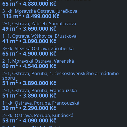
65 m² • 4.880.000 Kč
3+kk, Moravská Ostrava, Jurečkova
113 m² • 8.499.000 Kč
2+1, Ostrava, Zábřeh, Samoljovova
49 m² • 3.690.000 Kč
1+1, Ostrava, Výškovice, Břustkova
41 m² • 3.090.000 Kč
3+kk, Slezská Ostrava, Zárubecká
65 m² • 4.900.000 Kč
2+1, Moravská Ostrava, Varenská
60 m² • 4.540.000 Kč
2+1, Ostrava, Poruba, 1. československého armádního
sboru
51 m² • 3.890.000 Kč
2+1, Ostrava, Poruba, Francouzská
51 m² • 3.890.000 Kč
1+kk, Ostrava, Poruba, Francouzská
30 m² • 2.290.000 Kč
2+kk, Ostrava, Poruba, Kubánská
53 m² • 4.090.000 Kč