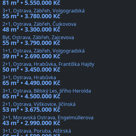
81 m² • 5.550.000 Kč
3+1, Ostrava, Zábřeh, Volgogradská
55 m² • 3.780.000 Kč
2+1, Ostrava, Zábřeh, Čujkovova
48 m² • 3.300.000 Kč
Byt, Ostrava, Zábřeh, Zajcevova
55 m² • 3.790.000 Kč
1+1, Ostrava, Zábřeh, Volgogradská
39 m² • 2.690.000 Kč
2+1, Ostrava, Hrabůvka, Františka Hajdy
50 m² • 3.450.000 Kč
3+1, Ostrava, Hrabůvka
65 m² • 4.490.000 Kč
3+1, Ostrava, Bělský Les, Jiřího Herolda
65 m² • 4.500.000 Kč
2+1, Ostrava, Výškovice, Jičínská
53 m² • 3.675.000 Kč
2+1, Moravská Ostrava, Engelmüllerova
43 m² • 2.990.000 Kč
3+1, Ostrava, Poruba, Alžírská