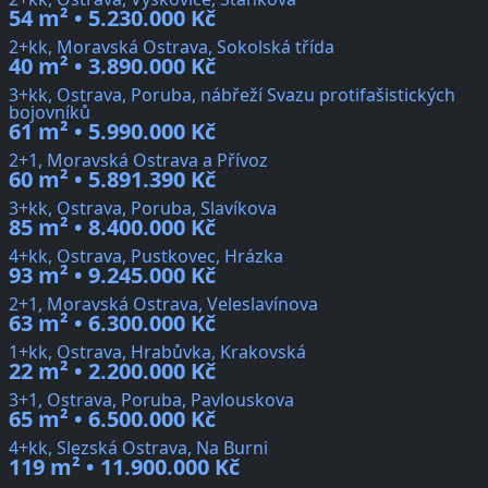
54 m² • 5.230.000 Kč
2+kk, Moravská Ostrava, Sokolská třída
40 m² • 3.890.000 Kč
3+kk, Ostrava, Poruba, nábřeží Svazu protifašistických
bojovníků
61 m² • 5.990.000 Kč
2+1, Moravská Ostrava a Přívoz
60 m² • 5.891.390 Kč
3+kk, Ostrava, Poruba, Slavíkova
85 m² • 8.400.000 Kč
4+kk, Ostrava, Pustkovec, Hrázka
93 m² • 9.245.000 Kč
2+1, Moravská Ostrava, Veleslavínova
63 m² • 6.300.000 Kč
1+kk, Ostrava, Hrabůvka, Krakovská
22 m² • 2.200.000 Kč
3+1, Ostrava, Poruba, Pavlouskova
65 m² • 6.500.000 Kč
4+kk, Slezská Ostrava, Na Burni
119 m² • 11.900.000 Kč