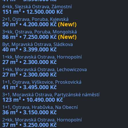
4+kk, Slezská Ostrava, Zámostní
151 m² • 12.500.000 Kč
2+1, Ostrava, Poruba, Kyjevská
50 m² • 4.200.000 Kč
(New!)
3+kk, Ostrava, Poruba, Mongolská
86 m² • 7.250.000 Kč
(New!)
Byt, Moravská Ostrava, Sládkova
40 m² • 3.399.000 Kč
1+kk, Moravská Ostrava, Hornopolní
27 m² • 2.300.000 Kč
1+kk, Moravská Ostrava, Lechowiczova
27 m² • 2.300.000 Kč
1+1, Ostrava, Výškovice, Proskovická
41 m² • 3.495.000 Kč
3+1, Moravská Ostrava, Partyzánské náměstí
123 m² • 10.490.000 Kč
1+1, Ostrava, Hrabůvka, Na Obecní
36 m² • 3.150.000 Kč
2+kk, Moravská Ostrava, Hornopolní
37 m² • 3.250.000 Kč