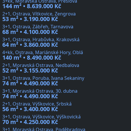
3+kk, Moravská Ostrava, Preslova
144 m² • 8.639.000 Kč
2+1, Ostrava, Vítkovice, Zengrova
53 m² • 3.190.000 Kč
3+1, Ostrava, Zábřeh, Tarnavova
68 m² • 4.100.000 Kč
3+1, Ostrava, Hrabůvka, Krakovská
64 m² • 3.860.000 Kč
4+kk, Ostrava, Mariánské Hory, Oblá
140 m² • 8.490.000 Kč
2+1, Moravská Ostrava, Nedbalova
52 m² • 3.155.000 Kč
3+1, Ostrava, Poruba, Ivana Sekaniny
74 m² • 4.490.000 Kč
3+1, Moravská Ostrava, 30. dubna
74 m² • 4.490.000 Kč
2+1, Ostrava, Výškovice, Srbská
56 m² • 3.400.000 Kč
3+1, Ostrava, Výškovice, Výškovická
70 m² • 4.250.000 Kč
3+1, Moravská Ostrava, Poděbradova