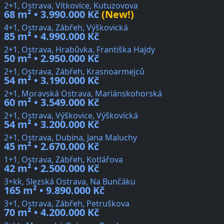
2+1, Ostrava, Vítkovice, Kutuzovova
68 m² • 3.990.000 Kč
(New!)
4+1, Ostrava, Zábřeh, Výškovická
85 m² • 4.990.000 Kč
2+1, Ostrava, Hrabůvka, Františka Hajdy
50 m² • 2.950.000 Kč
2+1, Ostrava, Zábřeh, Krasnoarmejců
54 m² • 3.190.000 Kč
2+1, Moravská Ostrava, Mariánskohorská
60 m² • 3.549.000 Kč
2+1, Ostrava, Výškovice, Výškovická
54 m² • 3.200.000 Kč
2+1, Ostrava, Dubina, Jana Maluchy
45 m² • 2.670.000 Kč
1+1, Ostrava, Zábřeh, Kotlářova
42 m² • 2.500.000 Kč
3+kk, Slezská Ostrava, Na Bunčáku
165 m² • 9.890.000 Kč
3+1, Ostrava, Zábřeh, Petruškova
70 m² • 4.200.000 Kč