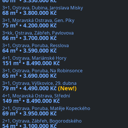
60 m² • 3.350.000 Kč
3+1, Ostrava, Dubina, Jaroslava Misky
68 m² • 3.800.000 Kč
3+1, Moravská Ostrava, Gen. Píky
75 m² • 4.200.000 Kč
3+kk, Ostrava, Zábřeh, Pavlovova
66 m² • 3.700.000 Kč
3+1, Ostrava, Poruba, Resslova
64 m² • 3.590.000 Kč
4+1, Ostrava, Mariánské Hory
151 m² • 8.490.000 Kč
3+1, Ostrava, Poruba, Na Robinsonce
65 m² • 3.690.000 Kč
3+1, Ostrava, Výškovice, 29. dubna
79 m² • 4.490.000 Kč
(New!)
4+1, Moravská Ostrava, Střední
149 m² • 8.490.000 Kč
2+1, Ostrava, Poruba, Matěje Kopeckého
69 m² • 3.950.000 Kč
2+1, Ostrava, Zábřeh, Bogorodského
54 m² • 3.100.000 Kč