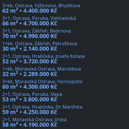
3+kk, Ostrava, Výškovice, Břustkova
62 m² • 4.400.000 Kč
3+1, Ostrava, Poruba, Vietnamská
66 m² • 4.700.000 Kč
3+1, Ostrava, Zábřeh, Bedrnova
70 m² • 4.990.000 Kč
1+kk, Ostrava, Zábřeh, Petruškova
30 m² • 2.140.000 Kč
2+1, Ostrava, Hrabůvka, Josefa Kotase
52 m² • 3.720.000 Kč
1+kk, Moravská Ostrava, Maroldova
32 m² • 2.289.000 Kč
3+kk, Moravská Ostrava, Hornopolní
60 m² • 4.300.000 Kč
2+1, Ostrava, Poruba, Slepá
53 m² • 3.800.000 Kč
2+1, Ostrava, Hrabůvka, Dr. Martínka
59 m² • 4.250.000 Kč
2+1, Moravská Ostrava, Jirská
58 m² • 4.190.000 Kč