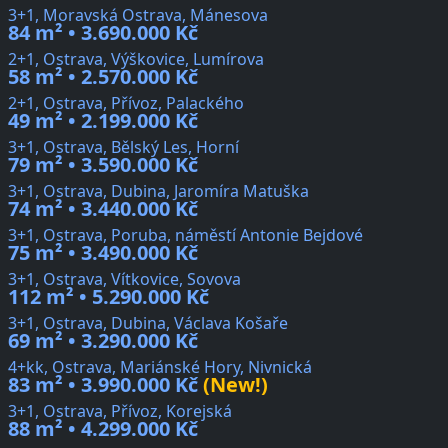
3+1, Moravská Ostrava, Mánesova
84 m² • 3.690.000 Kč
2+1, Ostrava, Výškovice, Lumírova
58 m² • 2.570.000 Kč
2+1, Ostrava, Přívoz, Palackého
49 m² • 2.199.000 Kč
3+1, Ostrava, Bělský Les, Horní
79 m² • 3.590.000 Kč
3+1, Ostrava, Dubina, Jaromíra Matuška
74 m² • 3.440.000 Kč
3+1, Ostrava, Poruba, náměstí Antonie Bejdové
75 m² • 3.490.000 Kč
3+1, Ostrava, Vítkovice, Sovova
112 m² • 5.290.000 Kč
3+1, Ostrava, Dubina, Václava Košaře
69 m² • 3.290.000 Kč
4+kk, Ostrava, Mariánské Hory, Nivnická
83 m² • 3.990.000 Kč
(New!)
3+1, Ostrava, Přívoz, Korejská
88 m² • 4.299.000 Kč