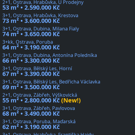
2+1, Ostrava, Hrabůvka, U Prodejny
53 m² • 2.590.000 Kč
3+1, Ostrava, Hrabůvka, Krestova
73 m² • 3.600.000 Kč
3+1, Ostrava, Dubina, Milana Fialy
74 m² • 3.650.000 Kč
3+kk, Ostrava, Poruba
64 m² • 3.190.000 Kč
3+1, Ostrava, Dubina, Antonína Poledníka
66 m² • 3.300.000 Kč
3+1, Ostrava, Bělský Les, Horní
67 m² • 3.390.000 Kč
3+1, Ostrava, Bělský Les, Bedřicha Václavka
69 m² • 3.500.000 Kč
2+1, Ostrava, Zábřeh, Výškovická
55 m² • 2.800.000 Kč
(New!)
3+1, Ostrava, Zábřeh, Pavlovova
68 m² • 3.490.000 Kč
3+1, Ostrava, Poruba, Maďarská
62 m² • 3.190.000 Kč
3+1, Ostrava, Hrabůvka, Františka Hajdy