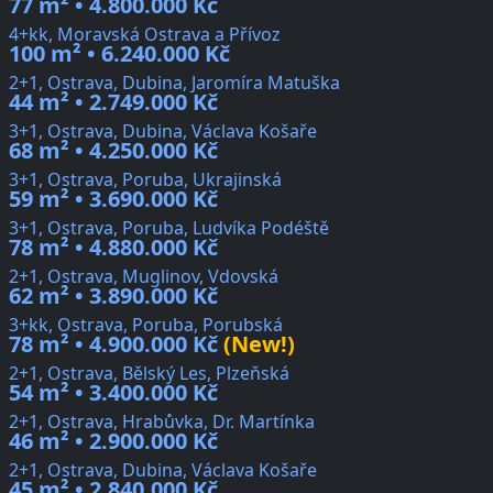
77 m² • 4.800.000 Kč
4+kk, Moravská Ostrava a Přívoz
100 m² • 6.240.000 Kč
2+1, Ostrava, Dubina, Jaromíra Matuška
44 m² • 2.749.000 Kč
3+1, Ostrava, Dubina, Václava Košaře
68 m² • 4.250.000 Kč
3+1, Ostrava, Poruba, Ukrajinská
59 m² • 3.690.000 Kč
3+1, Ostrava, Poruba, Ludvíka Podéště
78 m² • 4.880.000 Kč
2+1, Ostrava, Muglinov, Vdovská
62 m² • 3.890.000 Kč
3+kk, Ostrava, Poruba, Porubská
78 m² • 4.900.000 Kč
(New!)
2+1, Ostrava, Bělský Les, Plzeňská
54 m² • 3.400.000 Kč
2+1, Ostrava, Hrabůvka, Dr. Martínka
46 m² • 2.900.000 Kč
2+1, Ostrava, Dubina, Václava Košaře
45 m² • 2.840.000 Kč