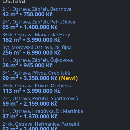
Ostrava
2+1, Ostrava, Zábřeh, Bedrnova
42 m² • 750.000 Kč
2+1, Ostrava, Zábřeh, Petruškova
65 m² • 1.400.000 Kč
3+kk, Ostrava, Mariánské Hory
162 m² • 3.990.000 Kč
Byt, Moravská Ostrava, 28. října
256 m² • 6.990.000 Kč
1+1, Ostrava, Zábřeh, Čujkovova
28 m² • 945.000 Kč
3+1, Ostrava, Přívoz, Orebitská
99 m² • 3.350.000 Kč
(New!)
2+kk, Ostrava, Přívoz, Orebitská
113 m² • 3.990.000 Kč
2+1, Ostrava, Poruba, Spartakovců
59 m² • 2.159.000 Kč
1+1, Ostrava, Hrabůvka, Dr. Martínka
37 m² • 1.370.000 Kč
2+kk, Ostrava, Heřmanice, Parcelní
62 m² • 2.400.000 Kč