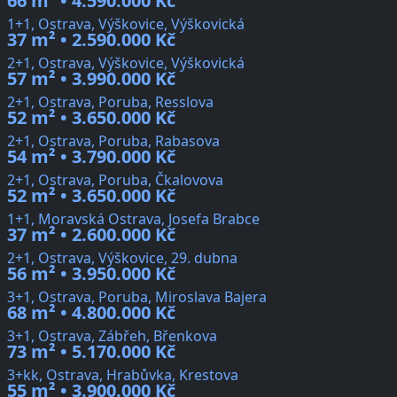
66 m² • 4.590.000 Kč
1+1, Ostrava, Výškovice, Výškovická
37 m² • 2.590.000 Kč
2+1, Ostrava, Výškovice, Výškovická
57 m² • 3.990.000 Kč
2+1, Ostrava, Poruba, Resslova
52 m² • 3.650.000 Kč
2+1, Ostrava, Poruba, Rabasova
54 m² • 3.790.000 Kč
2+1, Ostrava, Poruba, Čkalovova
52 m² • 3.650.000 Kč
1+1, Moravská Ostrava, Josefa Brabce
37 m² • 2.600.000 Kč
2+1, Ostrava, Výškovice, 29. dubna
56 m² • 3.950.000 Kč
3+1, Ostrava, Poruba, Miroslava Bajera
68 m² • 4.800.000 Kč
3+1, Ostrava, Zábřeh, Břenkova
73 m² • 5.170.000 Kč
3+kk, Ostrava, Hrabůvka, Krestova
55 m² • 3.900.000 Kč