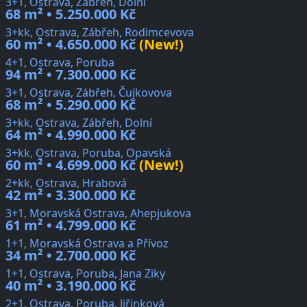
3+1, Ostrava, Zábřeh, Dolní
68 m² • 5.250.000 Kč
3+kk, Ostrava, Zábřeh, Rodimcevova
60 m² • 4.650.000 Kč
(New!)
4+1, Ostrava, Poruba
94 m² • 7.300.000 Kč
3+1, Ostrava, Zábřeh, Čujkovova
68 m² • 5.290.000 Kč
3+kk, Ostrava, Zábřeh, Dolní
64 m² • 4.990.000 Kč
3+kk, Ostrava, Poruba, Opavská
60 m² • 4.699.000 Kč
(New!)
2+kk, Ostrava, Hrabová
42 m² • 3.300.000 Kč
3+1, Moravská Ostrava, Ahepjukova
61 m² • 4.799.000 Kč
1+1, Moravská Ostrava a Přívoz
34 m² • 2.700.000 Kč
1+1, Ostrava, Poruba, Jana Ziky
40 m² • 3.190.000 Kč
2+1, Ostrava, Poruba, Jiřinková