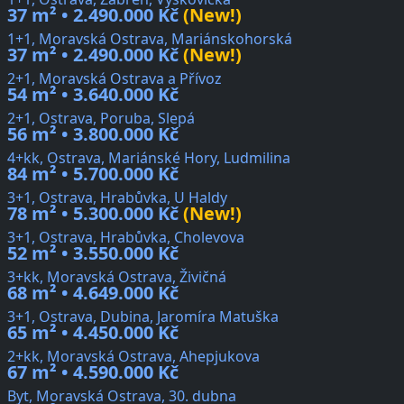
37 m² • 2.490.000 Kč
(New!)
1+1, Moravská Ostrava, Mariánskohorská
37 m² • 2.490.000 Kč
(New!)
2+1, Moravská Ostrava a Přívoz
54 m² • 3.640.000 Kč
2+1, Ostrava, Poruba, Slepá
56 m² • 3.800.000 Kč
4+kk, Ostrava, Mariánské Hory, Ludmilina
84 m² • 5.700.000 Kč
3+1, Ostrava, Hrabůvka, U Haldy
78 m² • 5.300.000 Kč
(New!)
3+1, Ostrava, Hrabůvka, Cholevova
52 m² • 3.550.000 Kč
3+kk, Moravská Ostrava, Živičná
68 m² • 4.649.000 Kč
3+1, Ostrava, Dubina, Jaromíra Matuška
65 m² • 4.450.000 Kč
2+kk, Moravská Ostrava, Ahepjukova
67 m² • 4.590.000 Kč
Byt, Moravská Ostrava, 30. dubna