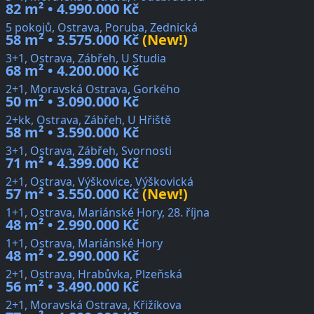
82 m² • 4.990.000 Kč
5 pokojů, Ostrava, Poruba, Zednická
58 m² • 3.575.000 Kč
(New!)
3+1, Ostrava, Zábřeh, U Studia
68 m² • 4.200.000 Kč
2+1, Moravská Ostrava, Gorkého
50 m² • 3.090.000 Kč
2+kk, Ostrava, Zábřeh, U Hřiště
58 m² • 3.590.000 Kč
3+1, Ostrava, Zábřeh, Svornosti
71 m² • 4.399.000 Kč
2+1, Ostrava, Výškovice, Výškovická
57 m² • 3.550.000 Kč
(New!)
1+1, Ostrava, Mariánské Hory, 28. října
48 m² • 2.990.000 Kč
1+1, Ostrava, Mariánské Hory
48 m² • 2.990.000 Kč
2+1, Ostrava, Hrabůvka, Plzeňská
56 m² • 3.490.000 Kč
2+1, Moravská Ostrava, Křižíkova