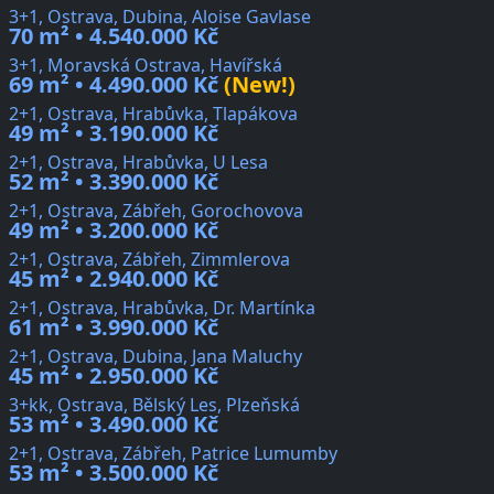
3+1, Ostrava, Dubina, Aloise Gavlase
70 m² • 4.540.000 Kč
3+1, Moravská Ostrava, Havířská
69 m² • 4.490.000 Kč
(New!)
2+1, Ostrava, Hrabůvka, Tlapákova
49 m² • 3.190.000 Kč
2+1, Ostrava, Hrabůvka, U Lesa
52 m² • 3.390.000 Kč
2+1, Ostrava, Zábřeh, Gorochovova
49 m² • 3.200.000 Kč
2+1, Ostrava, Zábřeh, Zimmlerova
45 m² • 2.940.000 Kč
2+1, Ostrava, Hrabůvka, Dr. Martínka
61 m² • 3.990.000 Kč
2+1, Ostrava, Dubina, Jana Maluchy
45 m² • 2.950.000 Kč
3+kk, Ostrava, Bělský Les, Plzeňská
53 m² • 3.490.000 Kč
2+1, Ostrava, Zábřeh, Patrice Lumumby
53 m² • 3.500.000 Kč