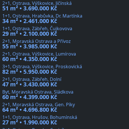
2+1, Ostrava, Výškovice, Jičínská
51 m² • 3.690.000 Kč
1+1, Ostrava, Hrabůvka, Dr. Martínka
34 m² • 2.461.000 Kč
1+1, Ostrava, Zábřeh, Čujkovova
29 m² • 2.100.000 Kč
2+1, Moravská Ostrava a Přívoz
55 m² • 3.985.000 Kč
2+1, Ostrava, Výškovice, Lumírova
60 m² • 4.350.000 Kč
3+1, Ostrava, Výškovice, Proskovická
82 m² • 5.950.000 Kč
2+1, Ostrava, Zábřeh, Dolní
47 m² • 3.430.000 Kč
Byt, Moravská Ostrava, Sládkova
60 m² • 4.399.000 Kč
2+1, Moravská Ostrava, Gen. Píky
64 m² • 4.696.800 Kč
1+1, Ostrava, Hrušov, Bohumínská
27 m² • 1.990.000 Kč