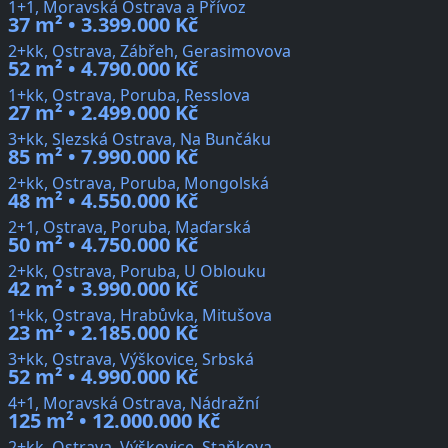
1+1, Moravská Ostrava a Přívoz
37 m² • 3.399.000 Kč
2+kk, Ostrava, Zábřeh, Gerasimovova
52 m² • 4.790.000 Kč
1+kk, Ostrava, Poruba, Resslova
27 m² • 2.499.000 Kč
3+kk, Slezská Ostrava, Na Bunčáku
85 m² • 7.990.000 Kč
2+kk, Ostrava, Poruba, Mongolská
48 m² • 4.550.000 Kč
2+1, Ostrava, Poruba, Maďarská
50 m² • 4.750.000 Kč
2+kk, Ostrava, Poruba, U Oblouku
42 m² • 3.990.000 Kč
1+kk, Ostrava, Hrabůvka, Mitušova
23 m² • 2.185.000 Kč
3+kk, Ostrava, Výškovice, Srbská
52 m² • 4.990.000 Kč
4+1, Moravská Ostrava, Nádražní
125 m² • 12.000.000 Kč
2+kk, Ostrava, Výškovice, Staňkova