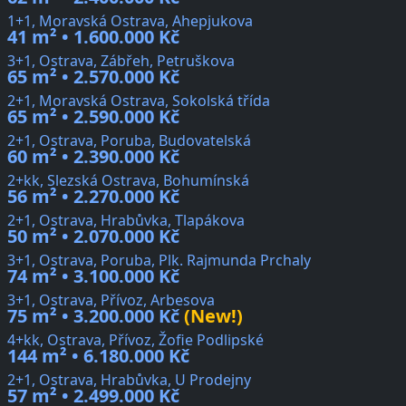
1+1, Moravská Ostrava, Ahepjukova
41 m² • 1.600.000 Kč
3+1, Ostrava, Zábřeh, Petruškova
65 m² • 2.570.000 Kč
2+1, Moravská Ostrava, Sokolská třída
65 m² • 2.590.000 Kč
2+1, Ostrava, Poruba, Budovatelská
60 m² • 2.390.000 Kč
2+kk, Slezská Ostrava, Bohumínská
56 m² • 2.270.000 Kč
2+1, Ostrava, Hrabůvka, Tlapákova
50 m² • 2.070.000 Kč
3+1, Ostrava, Poruba, Plk. Rajmunda Prchaly
74 m² • 3.100.000 Kč
3+1, Ostrava, Přívoz, Arbesova
75 m² • 3.200.000 Kč
(New!)
4+kk, Ostrava, Přívoz, Žofie Podlipské
144 m² • 6.180.000 Kč
2+1, Ostrava, Hrabůvka, U Prodejny
57 m² • 2.499.000 Kč