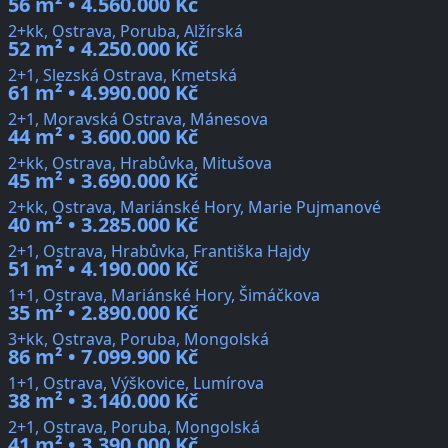
56 m² • 4.560.000 Kč
2+kk, Ostrava, Poruba, Alžírská
52 m² • 4.250.000 Kč
2+1, Slezská Ostrava, Kmetská
61 m² • 4.990.000 Kč
2+1, Moravská Ostrava, Mánesova
44 m² • 3.600.000 Kč
2+kk, Ostrava, Hrabůvka, Mitušova
45 m² • 3.690.000 Kč
2+kk, Ostrava, Mariánské Hory, Marie Pujmanové
40 m² • 3.285.000 Kč
2+1, Ostrava, Hrabůvka, Františka Hajdy
51 m² • 4.190.000 Kč
1+1, Ostrava, Mariánské Hory, Šimáčkova
35 m² • 2.890.000 Kč
3+kk, Ostrava, Poruba, Mongolská
86 m² • 7.099.900 Kč
1+1, Ostrava, Výškovice, Lumírova
38 m² • 3.140.000 Kč
2+1, Ostrava, Poruba, Mongolská
41 m² • 3.390.000 Kč