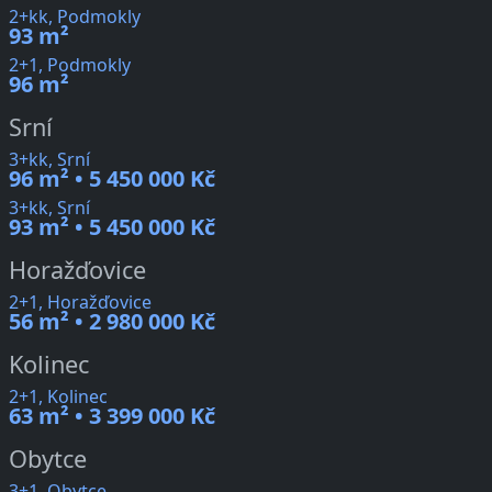
2+kk, Podmokly
93 m²
2+1, Podmokly
96 m²
Srní
3+kk, Srní
96 m² • 5 450 000 Kč
3+kk, Srní
93 m² • 5 450 000 Kč
Horažďovice
2+1, Horažďovice
56 m² • 2 980 000 Kč
Kolinec
2+1, Kolinec
63 m² • 3 399 000 Kč
Obytce
3+1, Obytce