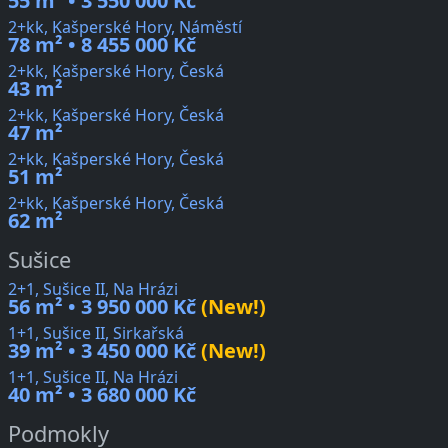
55 m² • 3 550 000 Kč
2+kk, Kašperské Hory, Náměstí
78 m² • 8 455 000 Kč
2+kk, Kašperské Hory, Česká
43 m²
2+kk, Kašperské Hory, Česká
47 m²
2+kk, Kašperské Hory, Česká
51 m²
2+kk, Kašperské Hory, Česká
62 m²
Sušice
2+1, Sušice II, Na Hrázi
56 m² • 3 950 000 Kč
(New!)
1+1, Sušice II, Sirkařská
39 m² • 3 450 000 Kč
(New!)
1+1, Sušice II, Na Hrázi
40 m² • 3 680 000 Kč
Podmokly