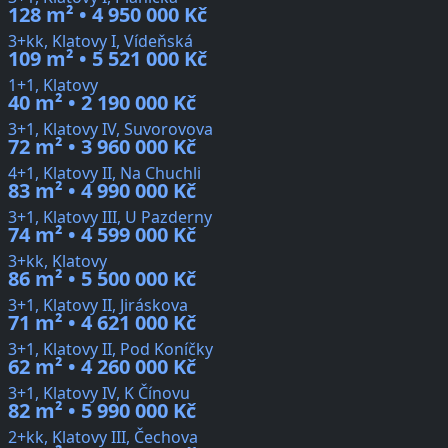
128 m² • 4 950 000 Kč
3+kk, Klatovy I, Vídeňská
109 m² • 5 521 000 Kč
1+1, Klatovy
40 m² • 2 190 000 Kč
3+1, Klatovy IV, Suvorovova
72 m² • 3 960 000 Kč
4+1, Klatovy II, Na Chuchli
83 m² • 4 990 000 Kč
3+1, Klatovy III, U Pazderny
74 m² • 4 599 000 Kč
3+kk, Klatovy
86 m² • 5 500 000 Kč
3+1, Klatovy II, Jiráskova
71 m² • 4 621 000 Kč
3+1, Klatovy II, Pod Koníčky
62 m² • 4 260 000 Kč
3+1, Klatovy IV, K Čínovu
82 m² • 5 990 000 Kč
2+kk, Klatovy III, Čechova