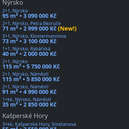
Nýrsko
2+1, Nýrsko
95 m² • 3 090 000 Kč
2+1, Nýrsko, Petra Bezruče
71 m² • 2 999 000 Kč
(New!)
3+1, Nýrsko, Klostermannova
73 m² • 3 100 000 Kč
1+1, Nýrsko, Rybářská
40 m² • 2 000 000 Kč
2+1, Nýrsko
115 m² • 5 750 000 Kč
2+1, Nýrsko, Náměstí
115 m² • 5 850 000 Kč
2+1, Nýrsko, Náměstí
91 m² • 4 990 000 Kč
1+kk, Nýrsko, Náměstí
35 m² • 2 850 000 Kč
Kašperské Hory
3+kk, Kašperské Hory, Smetanova