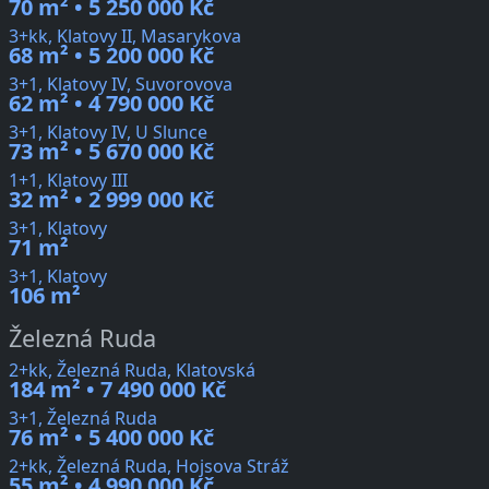
70 m² • 5 250 000 Kč
3+kk, Klatovy II, Masarykova
68 m² • 5 200 000 Kč
3+1, Klatovy IV, Suvorovova
62 m² • 4 790 000 Kč
3+1, Klatovy IV, U Slunce
73 m² • 5 670 000 Kč
1+1, Klatovy III
32 m² • 2 999 000 Kč
3+1, Klatovy
71 m²
3+1, Klatovy
106 m²
Železná Ruda
2+kk, Železná Ruda, Klatovská
184 m² • 7 490 000 Kč
3+1, Železná Ruda
76 m² • 5 400 000 Kč
2+kk, Železná Ruda, Hojsova Stráž
55 m² • 4 990 000 Kč