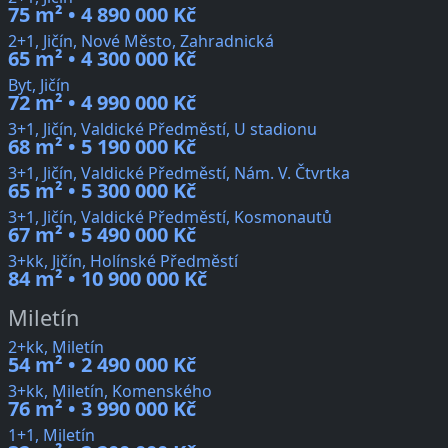
75 m² • 4 890 000 Kč
2+1, Jičín, Nové Město, Zahradnická
65 m² • 4 300 000 Kč
Byt, Jičín
72 m² • 4 990 000 Kč
3+1, Jičín, Valdické Předměstí, U stadionu
68 m² • 5 190 000 Kč
3+1, Jičín, Valdické Předměstí, Nám. V. Čtvrtka
65 m² • 5 300 000 Kč
3+1, Jičín, Valdické Předměstí, Kosmonautů
67 m² • 5 490 000 Kč
3+kk, Jičín, Holínské Předměstí
84 m² • 10 900 000 Kč
Miletín
2+kk, Miletín
54 m² • 2 490 000 Kč
3+kk, Miletín, Komenského
76 m² • 3 990 000 Kč
1+1, Miletín