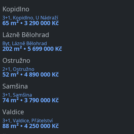
Kopidlno
3+1, Kopidlno, U Nádraží
65 m² • 3 290 000 Kč
Lázně Bělohrad
Byt, Lázně Bělohrad
202 m² • 5 699 000 Kč
Ostružno
2+1, Ostružno
52 m² • 4 890 000 Kč
Samšina
3+1, Samšina
74 m² • 3 790 000 Kč
Valdice
3+1, Valdice, Přátelství
88 m² • 4 250 000 Kč