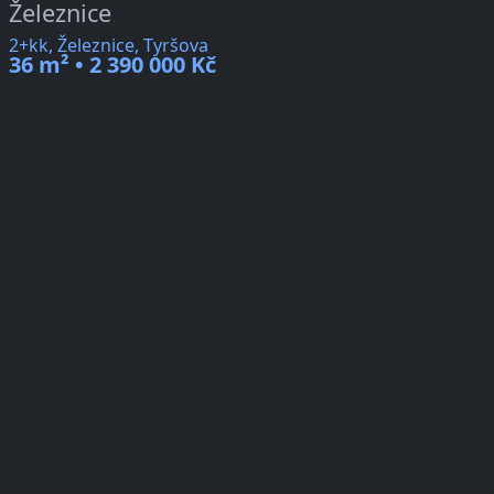
Železnice
2+kk, Železnice, Tyršova
36 m² • 2 390 000 Kč