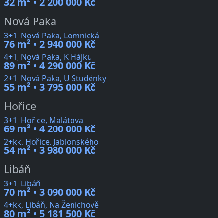
32 m² • 2 200 000 Kč
Nová Paka
3+1, Nová Paka, Lomnická
76 m² • 2 940 000 Kč
4+1, Nová Paka, K Hájku
89 m² • 4 290 000 Kč
2+1, Nová Paka, U Studénky
55 m² • 3 795 000 Kč
Hořice
3+1, Hořice, Malátova
69 m² • 4 200 000 Kč
2+kk, Hořice, Jablonského
54 m² • 3 980 000 Kč
Libáň
3+1, Libáň
70 m² • 3 090 000 Kč
4+kk, Libáň, Na Ženichově
80 m² • 5 181 500 Kč