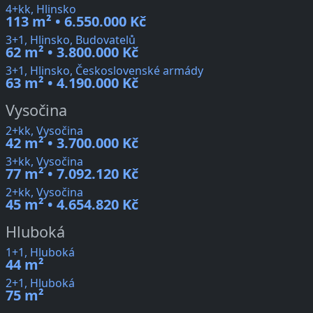
4+kk, Hlinsko
113 m² • 6.550.000 Kč
3+1, Hlinsko, Budovatelů
62 m² • 3.800.000 Kč
3+1, Hlinsko, Československé armády
63 m² • 4.190.000 Kč
Vysočina
2+kk, Vysočina
42 m² • 3.700.000 Kč
3+kk, Vysočina
77 m² • 7.092.120 Kč
2+kk, Vysočina
45 m² • 4.654.820 Kč
Hluboká
1+1, Hluboká
44 m²
2+1, Hluboká
75 m²