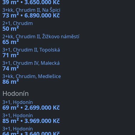
39 m² • 3.650.000 Kč
3+kk, Chrudim II, Na Špici
73 m² • 6.890.000 Kč
2+1, Chrudim
50 m²
2+kk, Chrudim II, Žižkovo náměstí
65 m²
3+1, Chrudim II, Topolská
71 m²
3+1, Chrudim IV, Malecká
74 m²
3+kk, Chrudim, Medlešice
86 m²
Hodonín
3+1, Hodonín
69 m² • 2.699.000 Kč
3+1, Hodonín
85 m² • 3.969.000 Kč
3+1, Hodonín
64 m² • 3.640.000 Kč