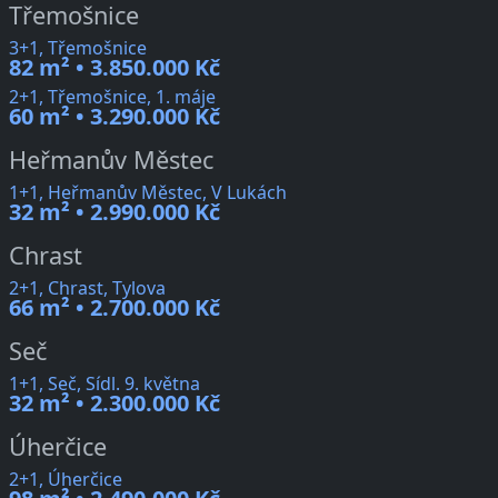
Třemošnice
3+1, Třemošnice
82 m² • 3.850.000 Kč
2+1, Třemošnice, 1. máje
60 m² • 3.290.000 Kč
Heřmanův Městec
1+1, Heřmanův Městec, V Lukách
32 m² • 2.990.000 Kč
Chrast
2+1, Chrast, Tylova
66 m² • 2.700.000 Kč
Seč
1+1, Seč, Sídl. 9. května
32 m² • 2.300.000 Kč
Úherčice
2+1, Úherčice