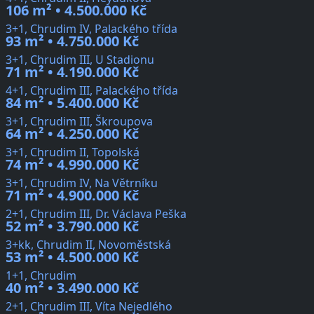
106 m² • 4.500.000 Kč
3+1, Chrudim IV, Palackého třída
93 m² • 4.750.000 Kč
3+1, Chrudim III, U Stadionu
71 m² • 4.190.000 Kč
4+1, Chrudim III, Palackého třída
84 m² • 5.400.000 Kč
3+1, Chrudim III, Škroupova
64 m² • 4.250.000 Kč
3+1, Chrudim II, Topolská
74 m² • 4.990.000 Kč
3+1, Chrudim IV, Na Větrníku
71 m² • 4.900.000 Kč
2+1, Chrudim III, Dr. Václava Peška
52 m² • 3.790.000 Kč
3+kk, Chrudim II, Novoměstská
53 m² • 4.500.000 Kč
1+1, Chrudim
40 m² • 3.490.000 Kč
2+1, Chrudim III, Víta Nejedlého