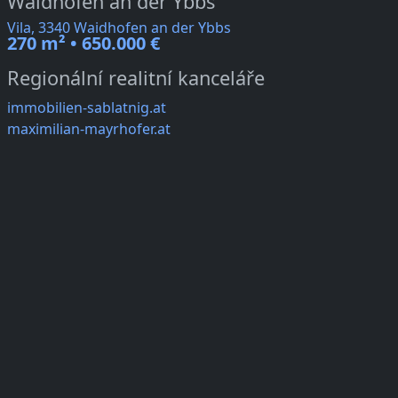
Waidhofen an der Ybbs
Vila, 3340 Waidhofen an der Ybbs
270 m² • 650.000 €
Regionální realitní kanceláře
immobilien-sablatnig.at
maximilian-mayrhofer.at