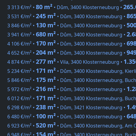
80 m²
265.
3 313 €/m² •
• Dům, 3400 Klosterneuburg •
245 m²
865
3 531 €/m² •
• Dům, 3400 Klosterneuburg •
130 m²
500
3 846 €/m² •
• Dům, 3400 Klosterneuburg •
680 m²
2.6
3 941 €/m² •
• Dům, 3400 Klosterneuburg •
170 m²
698
4 106 €/m² •
• Dům, 3400 Klosterneuburg •
204 m²
949
4 652 €/m² •
• Dům, 3400 Klosterneuburg •
277 m²
1.35
4 874 €/m² •
• Vila, 3400 Klosterneuburg •
171 m²
5 234 €/m² •
• Dům, 3400 Klosterneuburg, Kierl
175 m²
5 846 €/m² •
• Dům, 3400 Klosterneuburg, Buc
216 m²
1.2
5 972 €/m² •
• Dům, 3400 Klosterneuburg •
171 m²
6 012 €/m² •
• Dům, 3400 Klosterneuburg, Buc
238 m²
1.4
6 298 €/m² •
• Dům, 3421 Klosterneuburg •
100 m²
648
6 480 €/m² •
• Dům, 3400 Klosterneuburg •
520 m²
6 923 €/m² •
• Dům, 3400 Klosterneuburg, Am 
154 m²
6 948 €/m² •
• Dům, 3400 Klosterneuburg, Buc