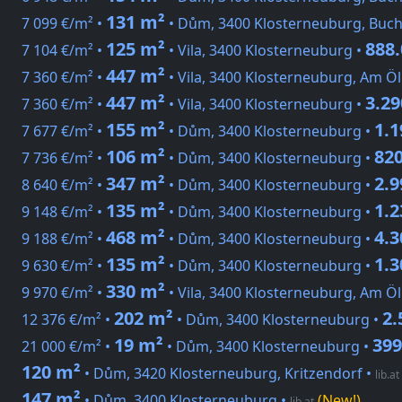
131 m²
7 099 €/m² •
• Dům, 3400 Klosterneuburg, Buc
125 m²
888.
7 104 €/m² •
• Vila, 3400 Klosterneuburg •
447 m²
7 360 €/m² •
• Vila, 3400 Klosterneuburg, Am Ö
447 m²
3.29
7 360 €/m² •
• Vila, 3400 Klosterneuburg •
155 m²
1.1
7 677 €/m² •
• Dům, 3400 Klosterneuburg •
106 m²
820
7 736 €/m² •
• Dům, 3400 Klosterneuburg •
347 m²
2.9
8 640 €/m² •
• Dům, 3400 Klosterneuburg •
135 m²
1.2
9 148 €/m² •
• Dům, 3400 Klosterneuburg •
468 m²
4.3
9 188 €/m² •
• Dům, 3400 Klosterneuburg •
135 m²
1.3
9 630 €/m² •
• Dům, 3400 Klosterneuburg •
330 m²
9 970 €/m² •
• Vila, 3400 Klosterneuburg, Am Ö
202 m²
2.
12 376 €/m² •
• Dům, 3400 Klosterneuburg •
19 m²
399
21 000 €/m² •
• Dům, 3400 Klosterneuburg •
120 m²
• Dům, 3420 Klosterneuburg, Kritzendorf
•
lib.at
147 m²
• Dům, 3400 Klosterneuburg
•
(New!)
lib.at