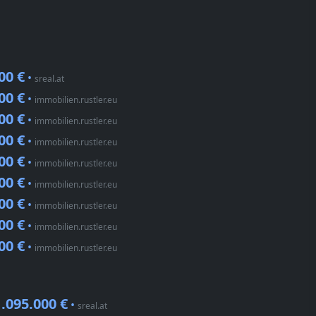
00 €
•
sreal.at
00 €
•
immobilien.rustler.eu
00 €
•
immobilien.rustler.eu
00 €
•
immobilien.rustler.eu
00 €
•
immobilien.rustler.eu
00 €
•
immobilien.rustler.eu
00 €
•
immobilien.rustler.eu
00 €
•
immobilien.rustler.eu
00 €
•
immobilien.rustler.eu
1.095.000 €
•
sreal.at