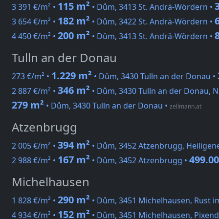
115 m²
3 391 €/m² •
• Dům, 3413 St. Andrä-Wördern •
182 m²
3 654 €/m² •
• Dům, 3422 St. Andrä-Wördern •
200 m²
4 450 €/m² •
• Dům, 3413 St. Andrä-Wördern •
Tulln an der Donau
1.229 m²
273 €/m² •
• Dům, 3430 Tulln an der Donau •
346 m²
2 887 €/m² •
• Dům, 3430 Tulln an der Donau, N
279 m²
• Dům, 3430 Tulln an der Donau
•
zellmann.at
Atzenbrugg
394 m²
2 005 €/m² •
• Dům, 3452 Atzenbrugg, Heiligene
167 m²
499.00
2 988 €/m² •
• Dům, 3452 Atzenbrugg •
Michelhausen
290 m²
1 828 €/m² •
• Dům, 3451 Michelhausen, Rust im
152 m²
4 934 €/m² •
• Dům, 3451 Michelhausen, Pixendo