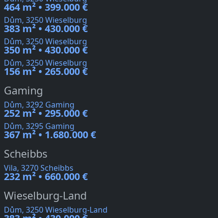
464 m² • 399.000 €
Dům, 3250 Wieselburg
383 m² • 430.000 €
Dům, 3250 Wieselburg
350 m² • 430.000 €
Dům, 3250 Wieselburg
156 m² • 265.000 €
Gaming
Dům, 3292 Gaming
252 m² • 295.000 €
Dům, 3295 Gaming
367 m² • 1.680.000 €
Scheibbs
Vila, 3270 Scheibbs
232 m² • 660.000 €
Wieselburg-Land
Dům, 3250 Wieselburg-Land