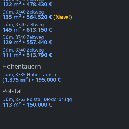
122 m² • 478.430 €
Dům, 8740 Zeltweg
135 m² • 564.520 €
(New!)
Dům, 8740 Zeltweg
145 m² • 613.150 €
Dům, 8740 Zeltweg
129 m² • 557.440 €
Dům, 8740 Zeltweg
111 m² • 513.790 €
Hohentauern
Dům, 8785 Hohentauern
(1.375 m²) • 195.000 €
Pölstal
Dům, 8763 Pölstal, Möderbrugg
113 m² • 150.000 €