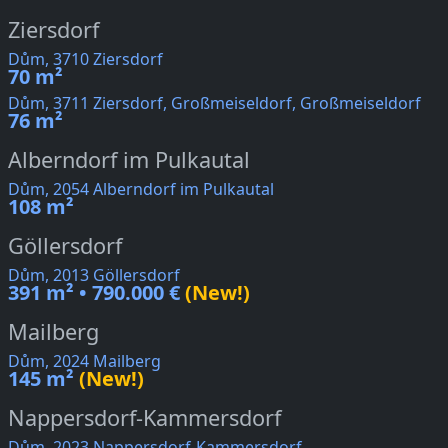
Ziersdorf
Dům, 3710 Ziersdorf
70 m²
Dům, 3711 Ziersdorf, Großmeiseldorf, Großmeiseldorf
76 m²
Alberndorf im Pulkautal
Dům, 2054 Alberndorf im Pulkautal
108 m²
Göllersdorf
Dům, 2013 Göllersdorf
391 m² • 790.000 €
(New!)
Mailberg
Dům, 2024 Mailberg
145 m²
(New!)
Nappersdorf-Kammersdorf
Dům, 2023 Nappersdorf-Kammersdorf