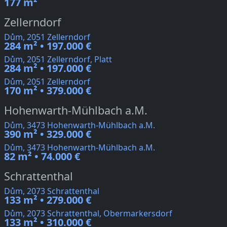
177 m²
Zellerndorf
Dům, 2051 Zellerndorf
284 m² • 197.000 €
Dům, 2051 Zellerndorf, Platt
284 m² • 197.000 €
Dům, 2051 Zellerndorf
170 m² • 379.000 €
Hohenwarth-Mühlbach a.M.
Dům, 3473 Hohenwarth-Mühlbach a.M.
390 m² • 329.000 €
Dům, 3473 Hohenwarth-Mühlbach a.M.
82 m² • 74.000 €
Schrattenthal
Dům, 2073 Schrattenthal
133 m² • 279.000 €
Dům, 2073 Schrattenthal, Obermarkersdorf
133 m² • 310.000 €