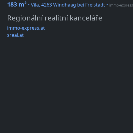
183 m²
• Vila, 4263 Windhaag bei Freistadt
•
immo-express
Regionální realitní kanceláře
immo-express.at
sreal.at