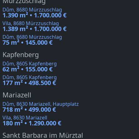
Mürzzuschlag
Dům, 8680 Mürzzuschlag
1.390 m² • 1.700.000 €
Vila, 8680 Mürzzuschlag
1.389 m² • 1.700.000 €
Dům, 8680 Mürzzuschlag
75 m² • 145.000 €
Kapfenberg
Dům, 8605 Kapfenberg
62 m² • 155.000 €
Dům, 8605 Kapfenberg
177 m² • 498.500 €
Mariazell
Dům, 8630 Mariazell, Hauptplatz
718 m² • 499.000 €
Vila, 8630 Mariazell
180 m² • 1.290.000 €
Sankt Barbara im Mürztal