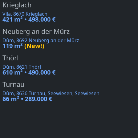
Krieglach
Vila, 8670 Krieglach
421 m² • 498.000 €
Neuberg an der Mürz
Dům, 8692 Neuberg an der Mürz
119 m²
(New!)
Thörl
Dům, 8621 Thörl
610 m² • 490.000 €
Turnau
Dům, 8636 Turnau, Seewiesen, Seewiesen
66 m² • 289.000 €