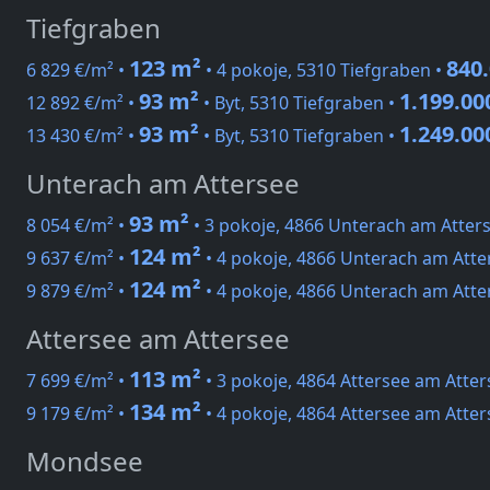
Tiefgraben
123 m²
840.
6 829 €/m² •
• 4 pokoje, 5310 Tiefgraben •
93 m²
1.199.00
12 892 €/m² •
• Byt, 5310 Tiefgraben •
93 m²
1.249.00
13 430 €/m² •
• Byt, 5310 Tiefgraben •
Unterach am Attersee
93 m²
8 054 €/m² •
• 3 pokoje, 4866 Unterach am Atter
124 m²
9 637 €/m² •
• 4 pokoje, 4866 Unterach am Atte
124 m²
9 879 €/m² •
• 4 pokoje, 4866 Unterach am Atte
Attersee am Attersee
113 m²
7 699 €/m² •
• 3 pokoje, 4864 Attersee am Atter
134 m²
9 179 €/m² •
• 4 pokoje, 4864 Attersee am Atter
Mondsee