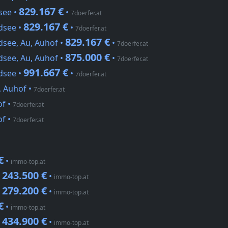
829.167 €
see •
•
7doerfer.at
829.167 €
dsee •
•
7doerfer.at
829.167 €
see, Au, Auhof •
•
7doerfer.at
875.000 €
see, Au, Auhof •
•
7doerfer.at
991.667 €
dsee •
•
7doerfer.at
, Auhof
•
7doerfer.at
of
•
7doerfer.at
of
•
7doerfer.at
€
•
immo-top.at
243.500 €
•
•
immo-top.at
279.200 €
•
•
immo-top.at
€
•
immo-top.at
434.900 €
•
•
immo-top.at