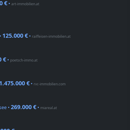
0 €
•
art-immobilien.at
125.000 €
•
•
raiffeisen-immobilien.at
0 €
•
poetsch-immo.at
1.475.000 €
•
rvc-immobilien.com
269.000 €
see •
•
miareal.at