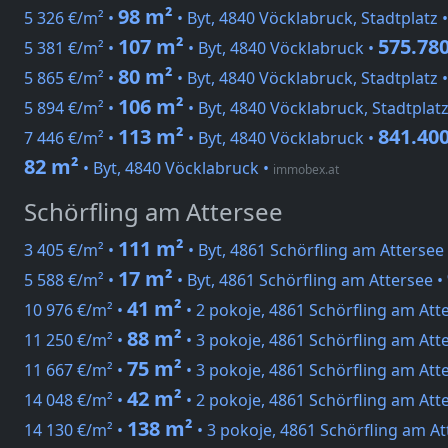
98 m²
5 326 €/m² •
• Byt, 4840 Vöcklabruck, Stadtplatz 
107 m²
575.780
5 381 €/m² •
• Byt, 4840 Vöcklabruck •
80 m²
5 865 €/m² •
• Byt, 4840 Vöcklabruck, Stadtplatz 
106 m²
5 894 €/m² •
• Byt, 4840 Vöcklabruck, Stadtplatz
113 m²
841.400
7 446 €/m² •
• Byt, 4840 Vöcklabruck •
82 m²
• Byt, 4840 Vöcklabruck
•
immobex.at
Schörfling am Attersee
111 m²
3 405 €/m² •
• Byt, 4861 Schörfling am Attersee
17 m²
5 588 €/m² •
• Byt, 4861 Schörfling am Attersee •
41 m²
10 976 €/m² •
• 2 pokoje, 4861 Schörfling am Att
88 m²
11 250 €/m² •
• 3 pokoje, 4861 Schörfling am Att
75 m²
11 667 €/m² •
• 3 pokoje, 4861 Schörfling am Att
42 m²
14 048 €/m² •
• 2 pokoje, 4861 Schörfling am Att
138 m²
14 130 €/m² •
• 3 pokoje, 4861 Schörfling am At