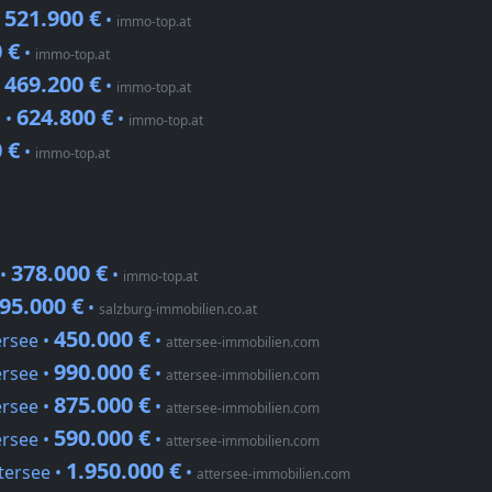
521.900 €
•
•
immo-top.at
 €
•
immo-top.at
469.200 €
•
•
immo-top.at
624.800 €
 •
•
immo-top.at
 €
•
immo-top.at
378.000 €
 •
•
immo-top.at
95.000 €
•
salzburg-immobilien.co.at
450.000 €
ersee •
•
attersee-immobilien.com
990.000 €
ersee •
•
attersee-immobilien.com
875.000 €
ersee •
•
attersee-immobilien.com
590.000 €
ersee •
•
attersee-immobilien.com
1.950.000 €
tersee •
•
attersee-immobilien.com