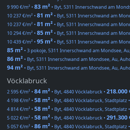
83 m²
9 990 €/m² •
• Byt, 5311 Innerschwand am Mond
81 m²
10 237 €/m² •
• Byt, 5311 Innerschwand am Mon
81 m²
10 237 €/m² •
• Byt, 5311 Innerschwand am Mond
85 m²
10 294 €/m² •
• Byt, 5311 Innerschwand am Mond
95 m²
10 439 €/m² •
• Byt, 5311 Innerschwand am Mon
85 m²
• 3 pokoje, 5311 Innerschwand am Mondsee, Au
86 m²
• Byt, 5311 Innerschwand am Mondsee, Au, Auh
94 m²
• Byt, 5311 Innerschwand am Mondsee, Au, Auh
Vöcklabruck
84 m²
218.000 
2 595 €/m² •
• Byt, 4840 Vöcklabruck •
58 m²
4 198 €/m² •
• Byt, 4840 Vöcklabruck, Stadtplatz 
58 m²
4 814 €/m² •
• Byt, 4840 Vöcklabruck, Stadtplatz 
58 m²
291.300 
5 022 €/m² •
• Byt, 4840 Vöcklabruck •
86 m²
5 057 €/m² •
• Byt, 4840 Vöcklabruck, Stadtplatz 