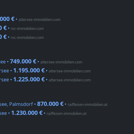
000 €
•
attersee-immobilien.com
0 €
•
rvc-immobilien.com
0 €
•
rvc-immobilien.com
749.000 €
see •
•
attersee-immobilien.com
1.195.000 €
rsee •
•
attersee-immobilien.com
1.225.000 €
rsee •
•
attersee-immobilien.com
870.000 €
see, Palmsdorf •
•
raiffeisen-immobilien.at
1.230.000 €
see •
•
raiffeisen-immobilien.at