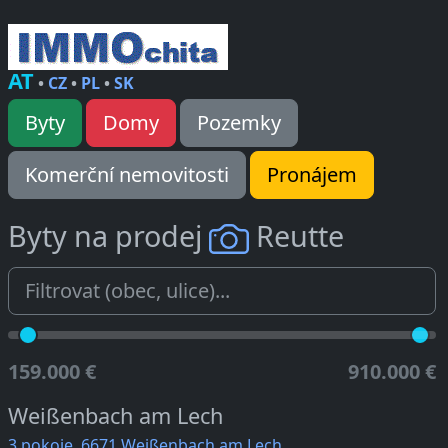
AT
•
CZ
•
PL
•
SK
Byty
Domy
Pozemky
Komerční nemovitosti
Pronájem
Byty na prodej
Reutte
159.000 €
910.000 €
Weißenbach am Lech
3 pokoje, 6671 Weißenbach am Lech