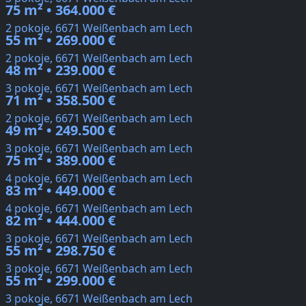
75 m² • 364.000 €
2 pokoje, 6671 Weißenbach am Lech
55 m² • 269.000 €
2 pokoje, 6671 Weißenbach am Lech
48 m² • 239.000 €
3 pokoje, 6671 Weißenbach am Lech
71 m² • 358.500 €
2 pokoje, 6671 Weißenbach am Lech
49 m² • 249.500 €
3 pokoje, 6671 Weißenbach am Lech
75 m² • 389.000 €
4 pokoje, 6671 Weißenbach am Lech
83 m² • 449.000 €
4 pokoje, 6671 Weißenbach am Lech
82 m² • 444.000 €
3 pokoje, 6671 Weißenbach am Lech
55 m² • 298.750 €
3 pokoje, 6671 Weißenbach am Lech
55 m² • 299.000 €
3 pokoje, 6671 Weißenbach am Lech