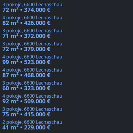
3 pokoje, 6600 Lechaschau
72 m² • 374.000 €
4 pokoje, 6600 Lechaschau
82 m² • 426.000 €
3 pokoje, 6600 Lechaschau
71 m² • 372.000 €
3 pokoje, 6600 Lechaschau
72 m² • 379.000 €
4 pokoje, 6600 Lechaschau
99 m² • 523.000 €
4 pokoje, 6600 Lechaschau
87 m² • 468.000 €
3 pokoje, 6600 Lechaschau
60 m² • 323.000 €
4 pokoje, 6600 Lechaschau
92 m² • 509.000 €
3 pokoje, 6600 Lechaschau
75 m² • 415.000 €
2 pokoje, 6600 Lechaschau
41 m² • 229.000 €