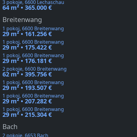
3 pokoje, 6600 Lechaschau
64 m² • 365.000 €
Breitenwang
1 pokoj, 6600 Breitenwang
29 m² • 161.256 €
1 pokoj, 6600 Breitenwang
29 m² • 175.422 €
1 pokoj, 6600 Breitenwang
29 m² • 176.181 €
2 pokoje, 6600 Breitenwang
62 m² • 395.756 €
1 pokoj, 6600 Breitenwang
29 m² • 193.507 €
1 pokoj, 6600 Breitenwang
29 m² • 207.282 €
1 pokoj, 6600 Breitenwang
29 m² • 215.304 €
Bach
2 pokoje, 6653 Bach