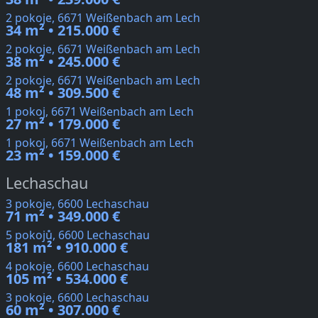
2 pokoje, 6671 Weißenbach am Lech
34 m² • 215.000 €
2 pokoje, 6671 Weißenbach am Lech
38 m² • 245.000 €
2 pokoje, 6671 Weißenbach am Lech
48 m² • 309.500 €
1 pokoj, 6671 Weißenbach am Lech
27 m² • 179.000 €
1 pokoj, 6671 Weißenbach am Lech
23 m² • 159.000 €
Lechaschau
3 pokoje, 6600 Lechaschau
71 m² • 349.000 €
5 pokojů, 6600 Lechaschau
181 m² • 910.000 €
4 pokoje, 6600 Lechaschau
105 m² • 534.000 €
3 pokoje, 6600 Lechaschau
60 m² • 307.000 €