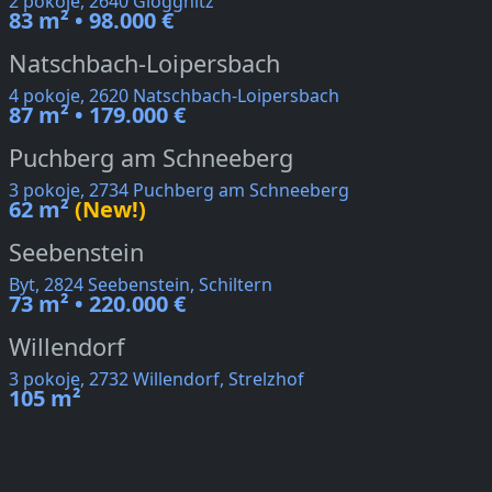
2 pokoje, 2640 Gloggnitz
83 m² • 98.000 €
Natschbach-Loipersbach
4 pokoje, 2620 Natschbach-Loipersbach
87 m² • 179.000 €
Puchberg am Schneeberg
3 pokoje, 2734 Puchberg am Schneeberg
62 m²
(New!)
Seebenstein
Byt, 2824 Seebenstein, Schiltern
73 m² • 220.000 €
Willendorf
3 pokoje, 2732 Willendorf, Strelzhof
105 m²