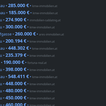
285.000 €
nau •
•
kmw-immobilien.at
185.000 €
nau •
•
kmw-immobilien.at
274.900 €
u •
•
immobilien-sablatnig.at
300.000 €
u •
•
kmw-immobilien.at
260.000 €
ifgasse •
•
ares-immobilien.at
200.194 €
u •
•
kmw-immobilien.at
448.302 €
nau •
•
kmw-immobilien.at
235.379 €
u •
•
kmw-immobilien.at
190.000 €
 •
•
fortuna-real.at
398.000 €
u •
•
kmw-immobilien.at
548.411 €
nau •
•
kmw-immobilien.at
448.000 €
u •
•
kmw-immobilien.at
480.000 €
u •
•
kmw-immobilien.at
450.000 €
u •
•
kmw-immobilien.at
460.000 €
u •
•
kmw-immobilien.at