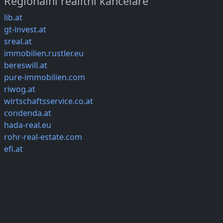
Regionální realitní kanceláře
lib.at
gt-invest.at
sreal.at
immobilien.rustler.eu
bereswill.at
pure-immobilien.com
riwog.at
wirtschaftsservice.co.at
condenda.at
hada-real.eu
rohr-real-estate.com
efi.at