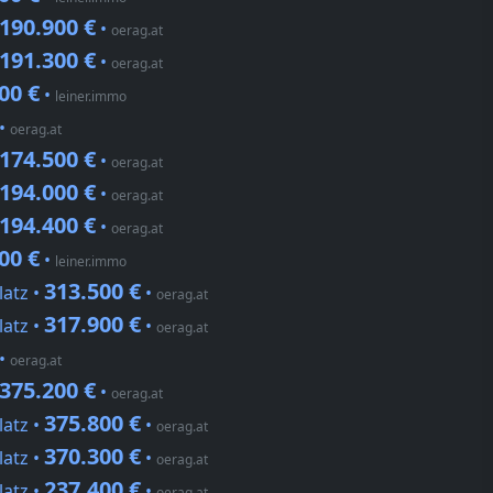
190.900 €
•
oerag.at
191.300 €
•
oerag.at
00 €
•
leiner.immo
•
oerag.at
174.500 €
•
oerag.at
194.000 €
•
oerag.at
194.400 €
•
oerag.at
00 €
•
leiner.immo
313.500 €
latz •
•
oerag.at
317.900 €
latz •
•
oerag.at
•
oerag.at
375.200 €
•
oerag.at
375.800 €
latz •
•
oerag.at
370.300 €
latz •
•
oerag.at
237.400 €
latz •
•
oerag.at