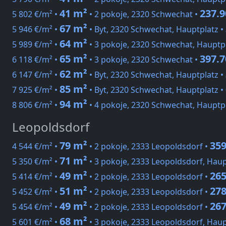
41 m²
237.9
5 802 €/m² •
• 2 pokoje, 2320 Schwechat •
67 m²
5 946 €/m² •
• Byt, 2320 Schwechat, Hauptplatz •
64 m²
5 989 €/m² •
• 3 pokoje, 2320 Schwechat, Hauptp
65 m²
397.7
6 118 €/m² •
• 3 pokoje, 2320 Schwechat •
62 m²
6 147 €/m² •
• Byt, 2320 Schwechat, Hauptplatz •
85 m²
7 925 €/m² •
• Byt, 2320 Schwechat, Hauptplatz •
94 m²
8 806 €/m² •
• 4 pokoje, 2320 Schwechat, Hauptp
Leopoldsdorf
79 m²
359
4 544 €/m² •
• 2 pokoje, 2333 Leopoldsdorf •
71 m²
5 350 €/m² •
• 3 pokoje, 2333 Leopoldsdorf, Hau
49 m²
265
5 414 €/m² •
• 2 pokoje, 2333 Leopoldsdorf •
51 m²
278
5 452 €/m² •
• 2 pokoje, 2333 Leopoldsdorf •
49 m²
267
5 454 €/m² •
• 2 pokoje, 2333 Leopoldsdorf •
68 m²
5 601 €/m² •
• 3 pokoje, 2333 Leopoldsdorf, Hau