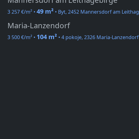
49 m²
3 257 €/m² •
• Byt, 2452 Mannersdorf am Leithag
Maria-Lanzendorf
104 m²
3 500 €/m² •
• 4 pokoje, 2326 Maria-Lanzendorf