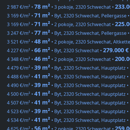
78 m²
233.0
2 987 €/m² •
• 3 pokoje, 2320 Schwechat •
71 m²
3 169 €/m² •
• Byt, 2320 Schwechat, Pellergasse 
71 m²
225.0
3 169 €/m² •
• 2 pokoje, 2320 Schwechat •
77 m²
3 247 €/m² •
• Byt, 2320 Schwechat, Pellergasse 
48 m²
3 521 €/m² •
• 2 pokoje, 2320 Schwechat, Altkett
66 m²
279.000 €
4 227 €/m² •
• Byt, 2320 Schwechat •
46 m²
200.0
4 348 €/m² •
• 2 pokoje, 2320 Schwechat •
39 m²
4 479 €/m² •
• Byt, 2320 Schwechat, Hauptplatz •
41 m²
4 488 €/m² •
• Byt, 2320 Schwechat, Hauptplatz •
39 m²
4 490 €/m² •
• Byt, 2320 Schwechat, Hauptplatz •
41 m²
4 500 €/m² •
• Byt, 2320 Schwechat, Hauptplatz •
41 m²
4 507 €/m² •
• Byt, 2320 Schwechat, Hauptplatz •
39 m²
4 523 €/m² •
• Byt, 2320 Schwechat, Hauptplatz •
41 m²
4 534 €/m² •
• Byt, 2320 Schwechat, Hauptplatz •
56 m²
259.0
4 625 €/m² •
• 2 pokoje, 2320 Schwechat •