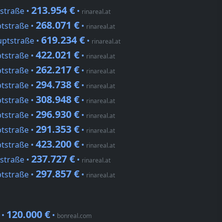
213.954 €
tstraße •
•
rinareal.at
268.071 €
ptstraße •
•
rinareal.at
619.234 €
uptstraße •
•
rinareal.at
422.021 €
ptstraße •
•
rinareal.at
262.217 €
ptstraße •
•
rinareal.at
294.738 €
ptstraße •
•
rinareal.at
308.948 €
ptstraße •
•
rinareal.at
296.930 €
ptstraße •
•
rinareal.at
291.353 €
ptstraße •
•
rinareal.at
423.200 €
ptstraße •
•
rinareal.at
237.727 €
tstraße •
•
rinareal.at
297.857 €
ptstraße •
•
rinareal.at
120.000 €
 •
•
bonreal.com