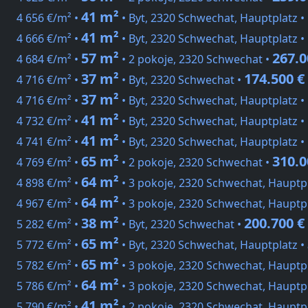
41 m²
4 656 €/m² •
• Byt, 2320 Schwechat, Hauptplatz •
41 m²
4 666 €/m² •
• Byt, 2320 Schwechat, Hauptplatz •
57 m²
267.0
4 684 €/m² •
• 2 pokoje, 2320 Schwechat •
37 m²
174.500 €
4 716 €/m² •
• Byt, 2320 Schwechat •
37 m²
4 716 €/m² •
• Byt, 2320 Schwechat, Hauptplatz •
41 m²
4 732 €/m² •
• Byt, 2320 Schwechat, Hauptplatz •
41 m²
4 741 €/m² •
• Byt, 2320 Schwechat, Hauptplatz •
65 m²
310.0
4 769 €/m² •
• 2 pokoje, 2320 Schwechat •
64 m²
4 898 €/m² •
• 3 pokoje, 2320 Schwechat, Hauptp
64 m²
4 967 €/m² •
• 3 pokoje, 2320 Schwechat, Hauptp
38 m²
200.700 €
5 282 €/m² •
• Byt, 2320 Schwechat •
65 m²
5 772 €/m² •
• Byt, 2320 Schwechat, Hauptplatz •
65 m²
5 782 €/m² •
• 3 pokoje, 2320 Schwechat, Hauptp
64 m²
5 786 €/m² •
• 3 pokoje, 2320 Schwechat, Hauptp
41 m²
5 790 €/m² •
• 2 pokoje, 2320 Schwechat, Hauptp